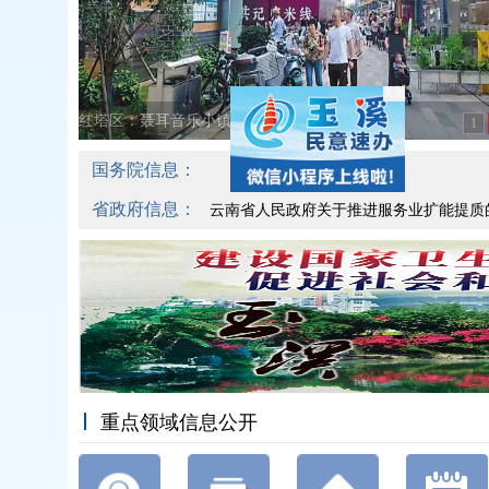
关闭
红塔区：聂耳音乐小镇7月17日开业
1
国务院信息：
省政府信息：
云南省人民政府关于推进服务业扩能提质的实施
重点领域信息公开