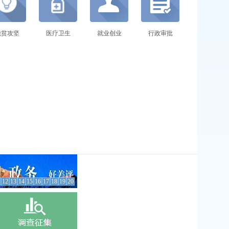
脱贫攻坚
医疗卫生
就业创业
行政审批
12
13
14
15
16
17
18
19
20