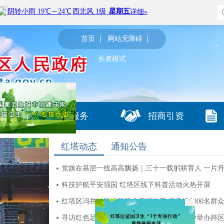
首页
网站无障碍
长者模式
关闭
政务服务
招商引资
红塔动态
通知公告
科技护航平安强国 红塔区线下科普活动火热开展
红塔区冯井社区道路硬化工程施工 惠及近2000名群