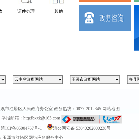
教
证件办理
其他
红塔区人民政府办公室 政务热线：0877-2012345
网站地图
报邮箱：htqzfbxxk@163.com
ICP备05004767号-1
滇公网安备 53040202000238号
：玉溪市红塔区网络应急服务中心