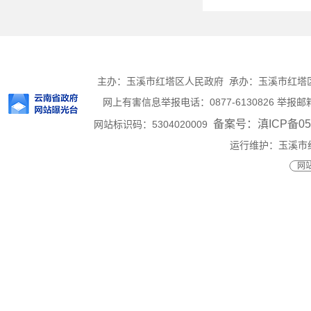
主办：玉溪市红塔区人民政府 承办：玉溪市红塔区人民
网上有害信息举报电话：0877-6130826 举报邮箱：h
备案号：滇ICP备050
网站标识码：5304020009
运行维护：玉溪市
网站