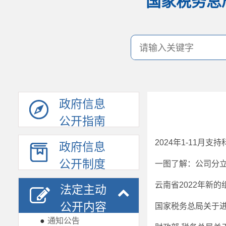
国家税务总
政府信息
公开指南
政府信息
公开制度
一图了解：公司分
云南省2022年新
法定主动
公开内容
●
通知公告