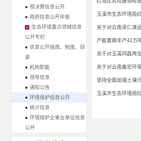
红塔区危险废物经
●
预决算信息公开
玉溪市生态环境局红
●
政府信息公开年报
生态环境重点领域信息
公开专栏
产能置换年产42万
●
信息公开指南、制度、目
关于对玉溪同磊再
录
关于对云南鑫宏环
●
机构职能
●
领导信息
坚持全面加强土壤
●
通知公告
玉溪市生态环境局红
●
环境保护信息公开
●
统计信息
●
环境保护企事业单位信息
公开