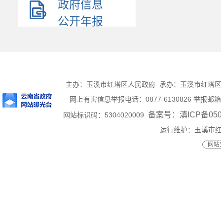
政府信息
公开年报
主办：玉溪市红塔区人民政府 承办：玉溪市红塔区人民
网上有害信息举报电话：0877-6130826 举报邮箱：ht
备案号：滇ICP备0500
网站标识码：5304020009
运行维护：玉溪市
网站