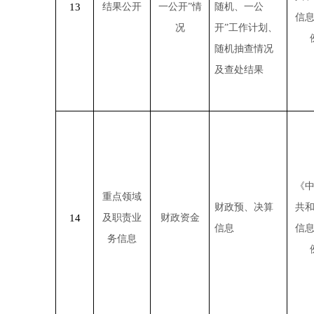
13
结果公开
一公开
”
情
随机、一公
信
况
开
”
工作计划、
随机抽查情况
及查处结果
《
重点领域
财政预、决算
共
14
及职责业
财政资金
信息
信
务信息