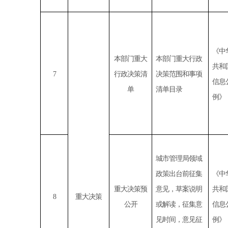
《中
本部门重大
本部门重大行政
共和
7
行政决策清
决策范围和事项
信息
单
清单目录
例》
城市管理局领域
政策出台前征集
《中
重大决策预
意见，草案说明
共和
8
重大决策
公开
或解读，征集意
信息
见时间，意见征
例》