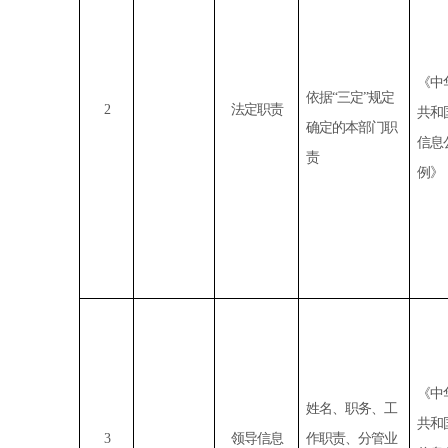
《中
依据
“
三定
”
规定
2
法定职责
共和
确定的本部门职
信息
责
例》
《中
姓名、职务、工
共和
3
领导信息
作职责、分管业