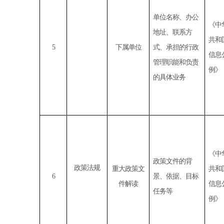
单位名称、办公
《中
地址、联系方
共和
5
下属单位
式、承担的行政
信息
管理职能和负责
例》
的具体业务
《中
政策文件的背
政策法规
重大政策文
共和
6
景、依据、目标
件解读
信息
任务等
例》