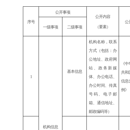
公开事项
公开内容
序号
公
（要素）
一级事项
二级事项
机构名称，联系
方式（包括：办
公地址、政府网
《中
站、政务新媒
基本信息
共和
1
体、办公电话、
信息
办公时间、传真
例》
号码、电子邮
箱、通信地址、
邮政编码等）
机构信息