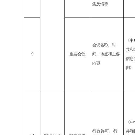
集反馈等
《中
会议名称、时
共和
9
重要会议
间、地点和主要
信息
内容
例》
《中
行政许可、行
共和