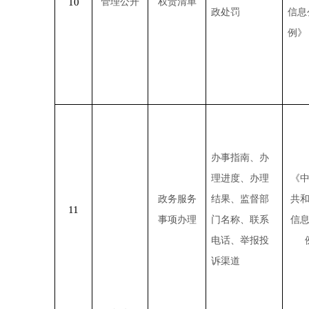
10
管理公开
权责清单
政处罚
信息
例》
办事指南、办
理进度、办理
《
政务服务
结果、监督部
共
11
事项办理
门名称、联系
信
电话、举报投
诉渠道