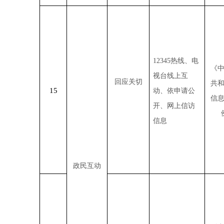
12345热线、电
《
视台线上互
回应关切
共
15
动、依申请公
信
开、网上信访
信息
政民互动