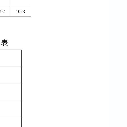
092
1023
计表