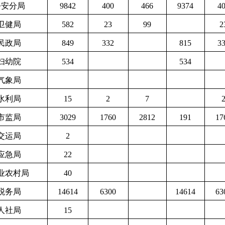
公安分局
9842
400
466
9374
4
卫健局
582
23
99
2
民政局
849
332
815
3
妇幼院
534
534
气象局
水利局
15
2
7
市监局
3029
1760
2812
191
17
交运局
2
应急局
22
业农村局
40
税务局
14614
6300
14614
63
人社局
15