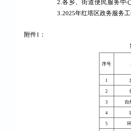
2.
各乡、街道
便
民服务中
3
.
202
5
年红塔区政务服务工
附件
1
：
序号
1
2
3
自
4
5