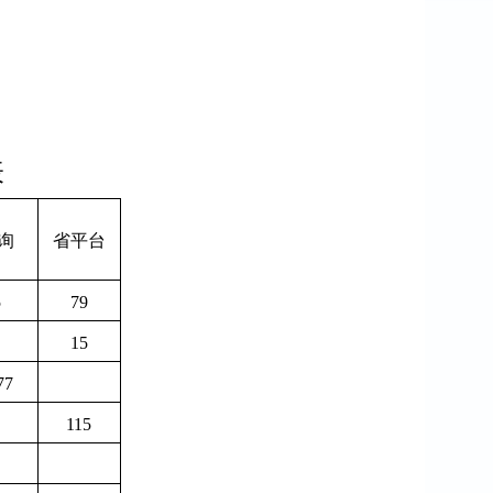
表
询
省平台
5
79
15
77
115