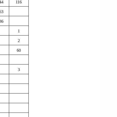
44
116
63
86
1
2
60
3