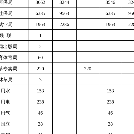
医保局
3662
3244
3546
32
社保局
6385
9563
6385
95
就业局
1963
2286
1963
22
残
联
1
闻出版局
2
育体育局
60
草专卖局
220
220
林草局
3
用水
153
153
用电
238
238
用气
46
46
国立
38
38