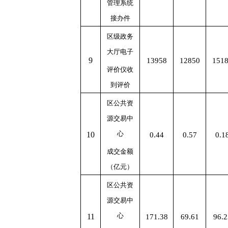
管理系统
接办件
区级政务
大厅电子
9
13958
12850
151
评价仪收
到评价
区公共资
源交易中
心
10
0.44
0.57
0.1
成交金额
（
亿
元）
区公共资
源交易中
心
11
171.38
69.61
96.2