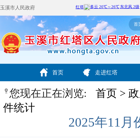
玉溪市人民政府
首
首页
走进红塔
您现在正在浏览:
首页
>
政
件统计
2025年1