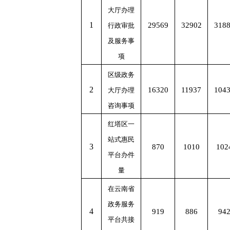
大厅办理
1
29569
32902
318
行政审批
及服务事
项
区级政务
2
16320
11937
104
大厅办理
咨询事项
红塔区一
站式惠民
3
870
1010
102
平台办件
量
在云南省
政务服务
4
919
886
94
平台共接