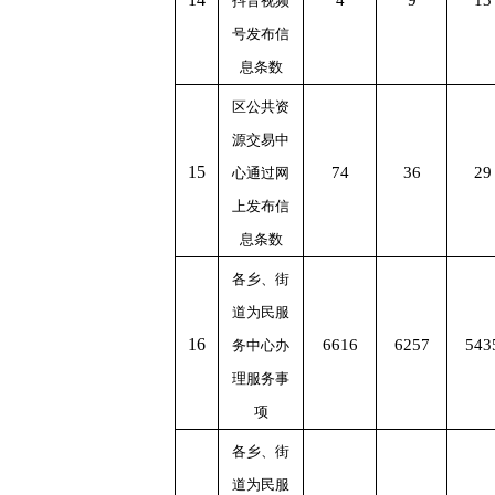
4
9
13
抖音视频
号发布信
息条数
区公共资
源交易中
1
5
74
36
29
心通过网
上发布信
息条数
各乡、街
道为民服
1
6
6616
6257
543
务中心办
理服务事
项
各乡、街
道为民服