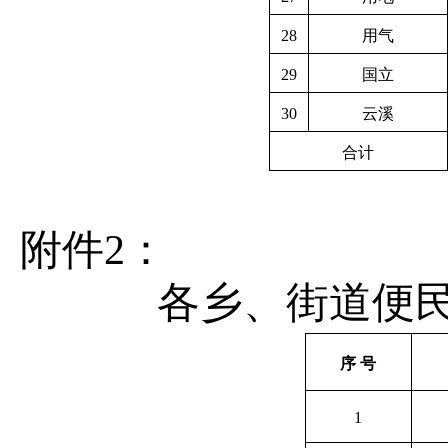
28
用气
29
国立
30
云溪
合计
附件
2
：
各乡、街道
便
序
号
1