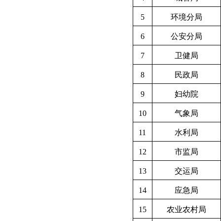
5
环境分局
6
公安分局
7
卫健局
8
民政局
9
妇幼院
10
气象局
11
水利局
12
市监局
13
交运局
14
应急局
15
农业农村局