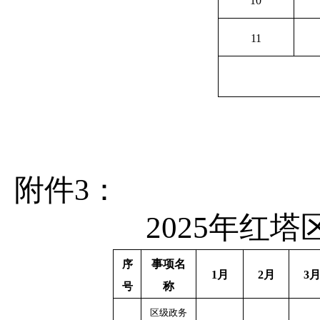
10
11
附件
3
：
2025年红
事项名
序
1月
2月
3
称
号
区级政务