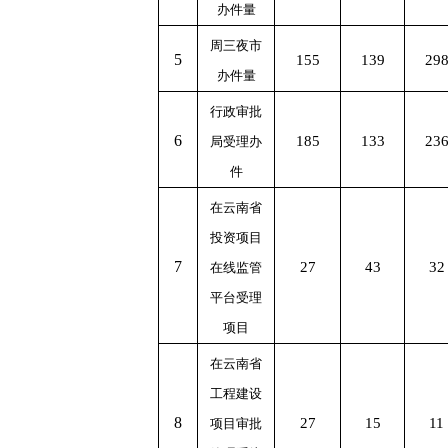
办件量
周三夜市
5
155
139
29
办件量
行政审批
6
185
133
23
局受理办
件
在云南省
投资项目
7
27
43
32
在线监管
平台受理
项目
在云南省
工程建设
8
27
15
11
项目审批