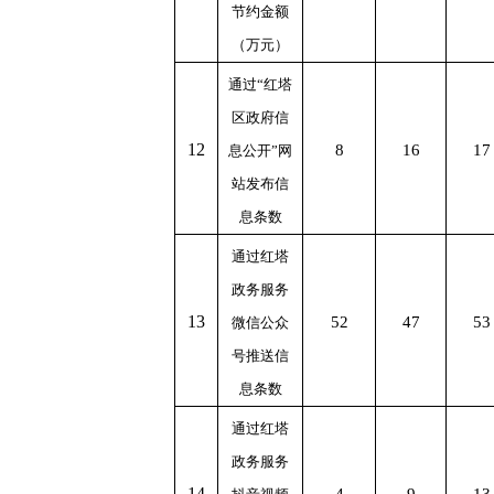
节约金额
（万元）
通过
“
红塔
区政府信
1
2
8
16
17
息公开
”
网
站发布信
息条数
通过红塔
政务
服务
1
3
52
47
53
微信公众
号推送信
息条数
通过红塔
政务服务
1
4