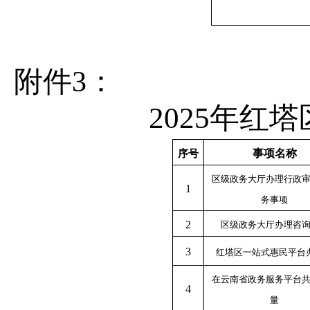
附件
3
：
2025年红
事项名称
序号
区级政务大厅办理行政
1
务事项
2
区级政务大厅办理咨
3
红塔区一站式惠民平台
在云南省政务服务平台
4
量