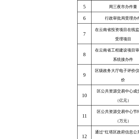
5
周三夜市办件量
6
行政审批局受理办
在云南省投资项目在线
7
受理项目
在云南省工程建设项目
8
系统接办件
区级政务大厅电子评价
9
价
区公共资源交易中心成
10
（
亿
元）
区公共资源交易中心节
11
（万元）
通过
“
红塔区政府信息公
1
2