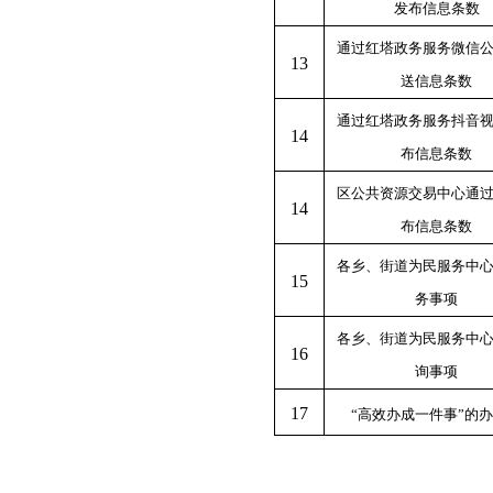
发布信息条数
通过红塔政务
服务
微信
1
3
送信息条数
通过红塔政务服务抖音
1
4
布信息条数
区公共资源交易中心通
1
4
布信息条数
各乡、街道为民服务中
1
5
务事项
各乡、街道为民服务中
1
6
询事项
1
7
“高效办成一件事”的