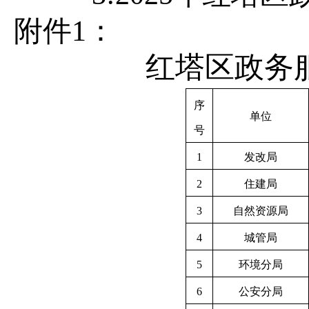
附件
1
：
红塔区政务服
序
单位
号
1
发改局
2
住建局
3
自然资源局
4
城管局
5
环境分局
6
公安分局