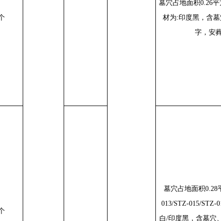
墓穴占地面积
0.26
平
个
材为
:
印度黑，含墓
字，安
墓穴占地面积
0.28
013/STZ-015/STZ-0
个
白
/
印度黑，含墓穴