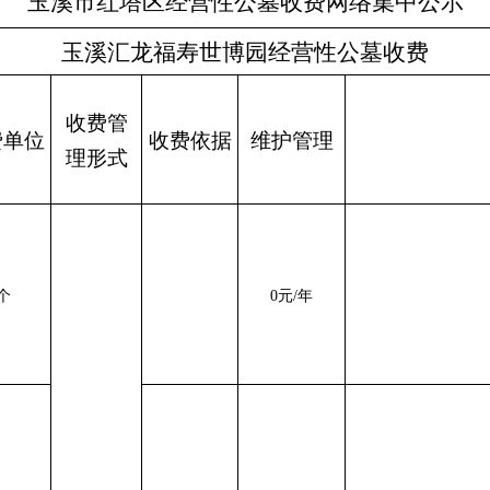
玉溪市红塔区经营性公墓收费网络集中公示
玉溪汇龙福寿世博园经营性公墓收费
收费管
费单位
收费依据
维护管理
理形式
个
0
元
/
年