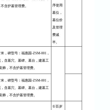
序使用
，不含护墓管理费。
墓位，
墓位价
及管理
费减
半。
方米，碑型号：福惠园
-ZSM-001
，
黑，含墓穴、墓碑、墓台，建墓工
安葬，不含护墓管理费。
方米，碑型号：福惠园
-ZSM-001
，
黑，含墓穴、墓碑、墓台，建墓工
安葬，不含护墓管理费。
①
百岁