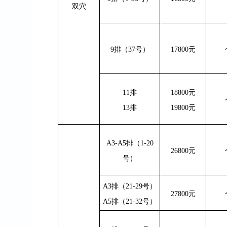
双穴
9
排（
37
号）
17800
元
11
排
18800
元
13
排
19800
元
A3-A5
排（
1-20
26800
元
号）
A3
排（
21-29
号）
27800
元
A5
排（
21-32
号）