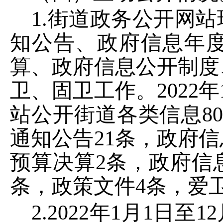
1.
街道政务公开网站
知公告、政府信息年
算、政府信息公开制度
卫、固卫工作。
202
2
年
站公开街道各类信息
8
通知公告
21
条，政府信
预算决算
2
条，政府信
条，政策文件
4
条，爱
2.
2022
年
1
月
1
日至
12