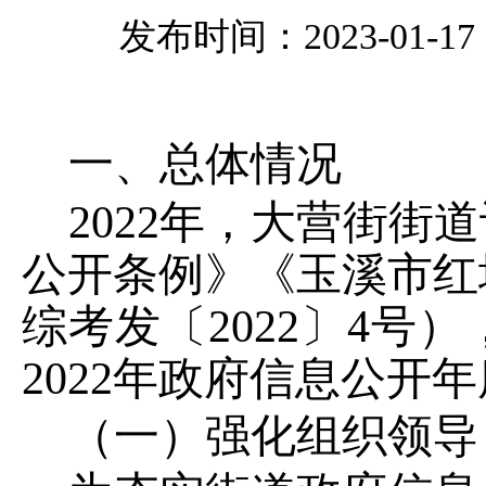
发布时间：2023-01-17 1
一、总体情况
202
2
年，大营街街道
公开条例》《玉溪市红
综考发〔
2022
〕
4
号）
202
2
年政府信息公开年
（一）
强化组织领导