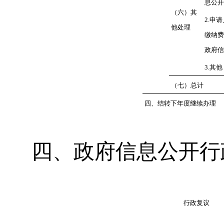
息公开
（六）其
2.
申请
他处理
缴纳费
政府信
3.
其他
（七）总计
四、结转下年度继续办理
四、政府信息公开行
行政复议