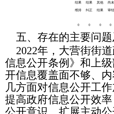
结果
结果
其他
尚
维持
纠正
结果
审
0
0
0
0
五、存在的主要问题
202
2
年，大营街街道
信息公开条例》和上级
开信息覆盖面不够、内
几方面对信息公开工作
提高政府信息公开效率
公开意识，扩展主动公