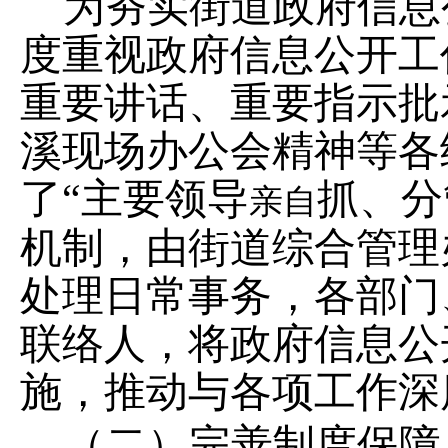
为夯实街道政府信息
度重视政府信息公开工
重要讲话、重要指示批
溪现场办公会精神等各
了
“主要领导
抓、分
亲自
机制，
由街道综合管理
处理日常事务，各部门
联络人
，
将政府信息公
施，推动与各项工作深
（二）
完善制度保障