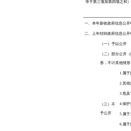
等于第三项加第四项之和）
一、本年新收政府信息公开
二、上年结转政府信息公开
（一）予以公开
（二）部分公开
（
形，不计其他情形
1.
属于
2.
其他
3.
危及
4.
保护
（三）不
予公开
5.
属于
6.
属于