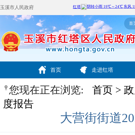
玉溪市人民政府
首
首页
走进红塔
您现在正在浏览:
首页
>
政
度报告
大营街街道2