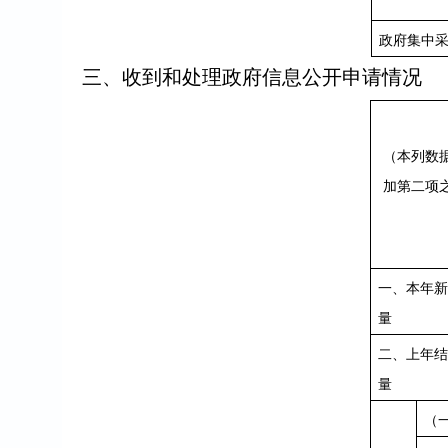
政府集中
三、收到和处理政府信息公开申请情况
（本列数
加第二项
一、本年新
量
二、上年结
量
（