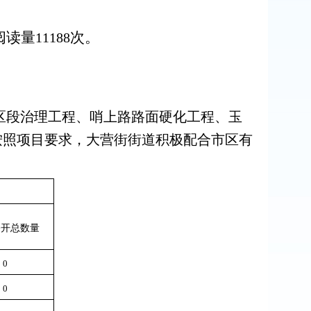
阅读量
次。
11188
区段治理工程、哨上路路面硬化工程、玉
按照项目要求，大营街街道积极配合市区有
公开总数量
0
0