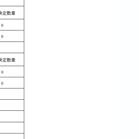
决定数量
0
0
决定数量
0
0