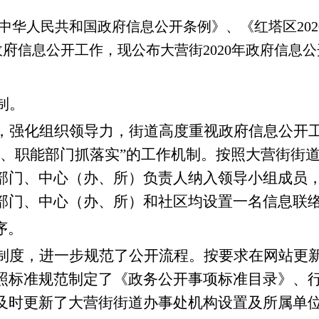
《中华人民共和国政府信息公开条例》、《红塔区20
府
政
信息
公开工作，现
公布大营街
2020年政府信息
制。
，强化组织领导力，街道高度重视政府信息公开
抓、职能部门抓落实”的工作机制。按照大营街街
部门、中心（办、所）负责人纳入领导小组成员，
部门、中心（办、所）和社区均设置一名信息联
序。
制度，进一步规范了公开流程。按要求在网站更
照标准规范制定了《政务公开事项标准目录》、
及时更新了大营街街道办事处机构设置及所属单