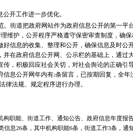
息公开工作进一步优化。
范。街道把政府网站作为政府信息公开的第一平台
行管理维护，公开程序严格遵守保密审查制度，确
做好信息的收集、整理和公开，确保信息及时公
，并在政府信息公开网、公示栏的基础上，通过
宣传，积极回应社会关切，对社会舆论的正确引
府信息公开网年内有
条留言，已按期回复，全年
2
法律法规、规定程序进行办理。
：机构职能、街道工作、通知公告、政府信息年度报
类信息
26
条，其中机构职能
6
条，街道工作
3
条，通