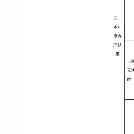
三、
本年
度办
理结
果
（
无
供