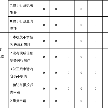
7.属于行政执法
0
0
0
0
0
案卷
8.属于行政查询
0
0
0
0
0
事项
1.本机关不掌握
0
0
0
0
0
相关政府信息
四）
2.没有现成信息
法提
0
0
0
0
0
需要另行制作
3.补正后申请内
0
0
0
0
0
容仍不明确
1.信访举报投诉
0
0
0
0
0
类申请
2.重复申请
0
0
0
0
0