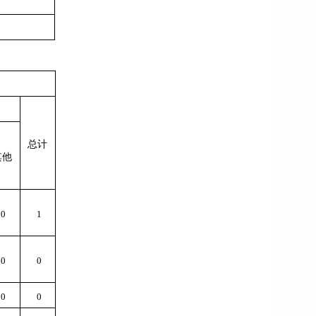
总计
其他
0
1
0
0
0
0