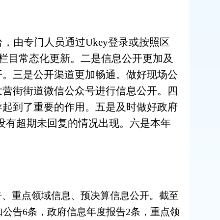
，由专门人员通过Ukey登录或按照区
保栏目常态化更新。二是信息公开更加及
开。三是公开渠道更加畅通。做好现场公
大营街街道微信公众号进行信息公开。四
导起到了重要的作用。五是及时做好政府
没有超期未回复的情况出现。六是本年
告、重点领域信息、预决算信息公开。截至
知公告
6
条，政府信息年度报告
2
条，重点领