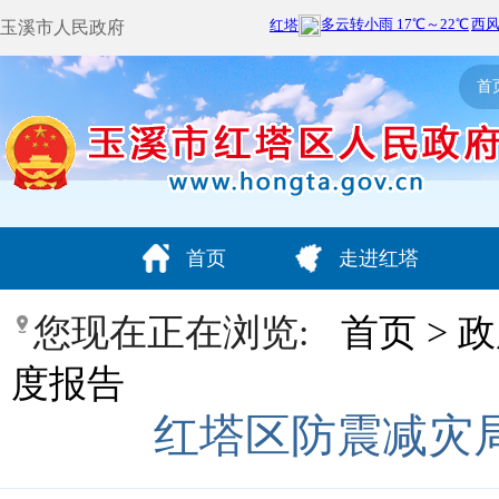
玉溪市人民政府
首
首页
走进红塔
您现在正在浏览:
首页
>
政
度报告
红塔区防震减灾局