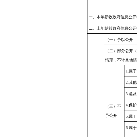
一、本年新收政府信息公开
二、上年结转政府信息公开
（一）予以公开
（二）部分公开
（
情形，不计其他情
1.属
2.其
3.危
4.保
（三）不
予公开
5.属
6.属