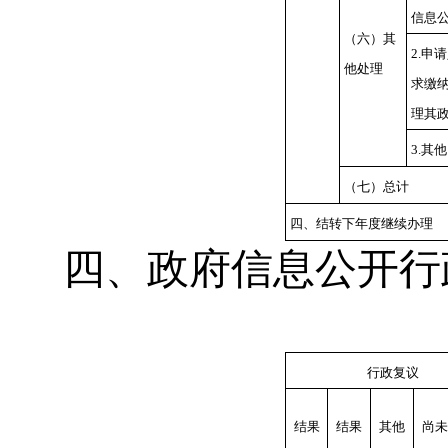
信息
（六）其
2.申
他处理
求缴
理其
3.其他
（七）总计
四、结转下年度继续办理
四、政府信息公开行
行政复议
结果
结果
其他
尚未