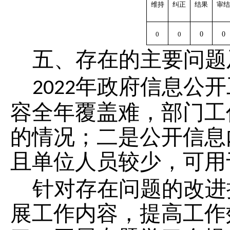
维持
纠正
结果
审结
0
0
0
0
五、存在的主要问题
年政府信息公开
2022
容全年覆盖难，
部门工
的情况；二是
公开信息
且
单位人员较少，可用
针对存在问题的改进
展
工作内容
，
提高工作