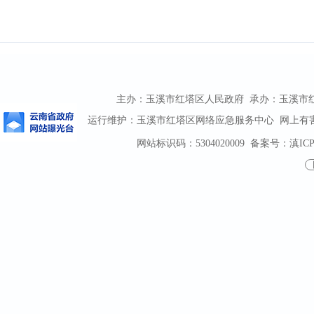
主办：玉溪市红塔区人民政府 承办：玉溪市红塔区
运行维护：玉溪市红塔区网络应急服务中心 网上有害信息
网站标识码：5304020009
备案号：滇ICP备