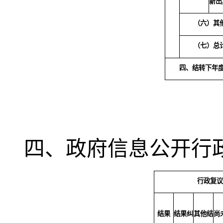
新出
（六）其
（七）总
四、结转下年
四、政府信息公开行
行政复
结果
结果纠
其他结
尚