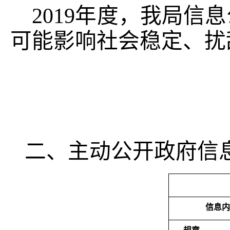
201
9
年度
，我局
信息
可能影响社会稳定、扰
二、主动公开政府信
信息