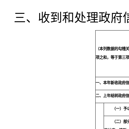
三、收到和处理政府
（本列数据的勾稽
项之和，等于第三
一、本年新收政府
二、上年结转政府
（一）予
（二）部