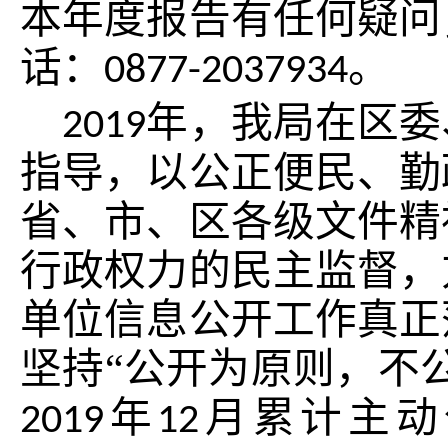
本年度报告有任何疑问
话：
。
0877-2037934
年，我局在区委
201
9
指导，以公正便民、勤
省、市、区各级文件精
行政权力的民主监督，
单位信息公开工作真正
坚持“公开为原则，不
年
月
累计主动
201
9
12