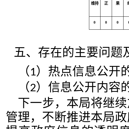
维持
正
果
0
0
0
五、存在的主要问题
（
）热点信息公开
1
（
）信息公开内容
2
下一步，本局将继续
管理，不断推进本局政