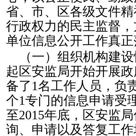
省、市、区各级文件精
行政权力的民主监督，
单位信息公开工作真正
（一）组织机构建设
起
区安监局开始开展政
备了
1
名工作人员，负
个
1
专门的信息申请受
至
2015
年底，区安监局
询、申请以及答复工作