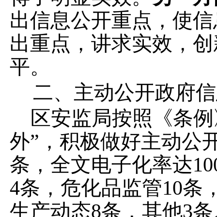
出信息公开重点，使信
出重点，讲求实效，创
平。
二、主动公开政府信
区安监局按照《条例
外
”
，积极做好主动公
条，全文电子化率达
10
4
条，危化品监管
10
条
生产动态
8
条，其他
3
条