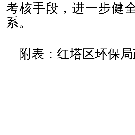
考核手段，进一步健
系。
附
表
：
红塔区环保局