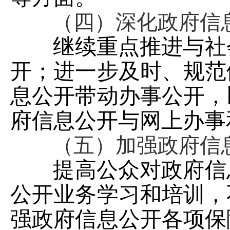
（四）深化政府信
继续重点推进与社
开；进一步及时、规范
息公开带动办事公开，
府信息公开与网上办事
（五）加强政府信
提高公众对政府信
公开业务学习和培训，
强政府信息公开各项保