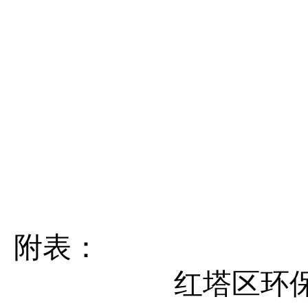
附
表
：
红塔区环