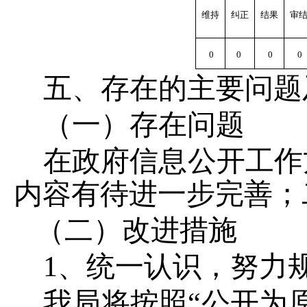
维持
纠正
结果
审
0
0
0
0
五、存在的主要问题
（
一
）
存在问题
在政府信息公开工作
内容有待进一步完善；
（二）改进措施
1、统一认识，努力
我局将按照
“公开为