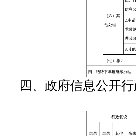
正、
信息
（六）其
2.申
他处理
求缴
理其
3.其他
（七）总计
四、结转下年度继续办理
四、政府信息公开行
行政复议
结果
结果
其他
尚