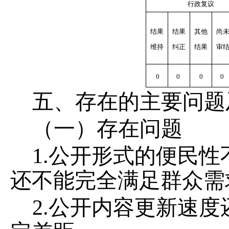
行政复议
结果
结果
其他
尚
维持
纠正
结果
审
0
0
0
0
五、存在的主要问题
（一）存在问题
1.
公开形式的便民性
还不能完全满足群众需
2.
公开内容更新速度