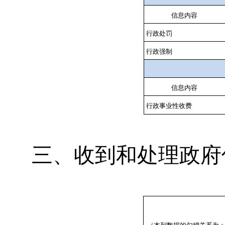
信息内容
行政处罚
行政强制
信息内容
行政事业性收费
三、
收到和处理政府