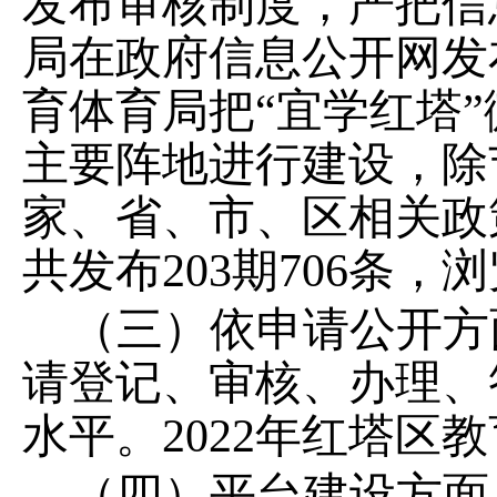
发布审核制度，严把信
局在政府信息公开网发
育体育局把
“
宜学红塔
”
主要阵地进行建设，除
家、省、市、区相关政
共发布
203
期
706
条，浏
（三）
依申请公开方
请登记、审核、办理、
水平。
2022
年红塔区教
（
四
）
平台建设
方面