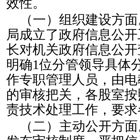
效性。
（
一
）
组织建设
方面
局成立了政府信息公开
长对机关政府信息公开
明确
1
位分管领导
具体
作专职管理人员，由
电
的审核
把关
，各股室按
责技术处理工作，要求
（二）主动公开方面