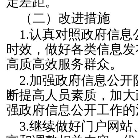
定差距。
（二）改进措施
1.
认真对照政府信息
时效，做好各类信息发
高质高效服务群众。
2.
加强政府信息公开
断提高人员素质，加大
强政府信息公开工作的
3.
继续做好门户网站