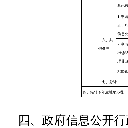
具已
1.
申
正、
信息
（六）其
2.
申
他处理
求缴
理其
3.
其他
（七）总计
四、结转下年度继续办理
四、政府信息公开行