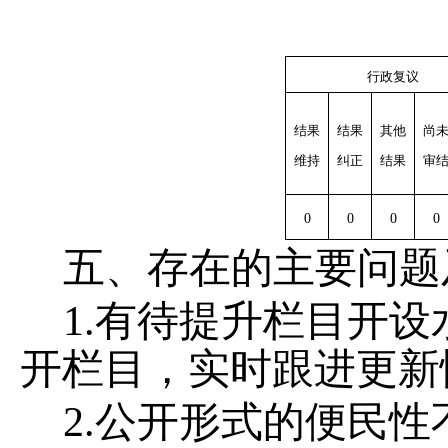
行政复议
结果
结果
其他
尚
维持
纠正
结果
审
0
0
0
0
五、存在的主要问题
1.有待提升栏目开
开栏目，实时跟进更新
2.公开形式的便民