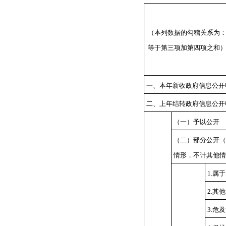
（本列数据的勾稽关系为
等于第三项加第四项之和
一、本年新收政府信息公开
二、上年结转政府信息公开
（一）予以公开
（二）部分公开
（
情形，不计其他情
1.
属于
2.
其他
3.
危及