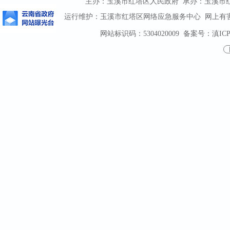
主办：玉溪市红塔区人民政府 承办：玉溪市红塔区
运行维护：玉溪市红塔区网络应急服务中心 网上有害信息
网站标识码：5304020009
备案号：滇ICP备