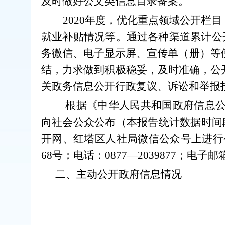
及时做好公文类信息目录备案。
2020年度，优化重点领域公开
就业补贴情况等。通过各种渠道累计公
务微信、电子显示屏、宣传单（册）等
结，力求做到积极稳妥，及时准确，公
关政务信息公开行政复议、诉讼和举报
根据《中华人民共和国政府信息公
向社会公众公布（本报告统计数据时间段：2
开网、红塔区人社局微信公众号上进行
68
号；电话：
0877
―
2039877
；电子邮箱：h
二、主动公开政府信息情况