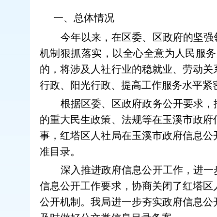
一、总体情况
今年以来，在区委、区政府的
坚强
机制狠抓落实，以全心全意为人民服务
的，
将
涉及人社行业的稳就业、劳动关
行政、
阳光行政、
提高工作服务水平紧密
根据区委、区政府政务公开要求，
的重大民生政策、法规等在玉溪市政府
事，红塔区人社局在玉溪市政府信息公
准目录。
深入推进政府信息公开工作，进一
信息公开
工作要求，
协商关闭了红塔区
公开机制。
我局进一步夯实政府信息公