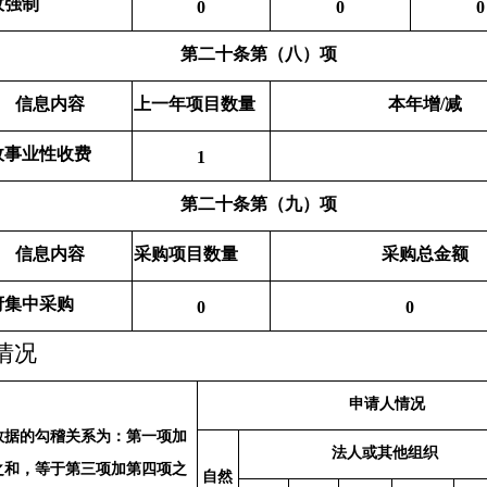
政强制
0
0
0
第二十条第（八）项
信息内容
上一年项目数量
本年增/减
政事业性收费
1
第二十条第（九）项
信息内容
采购项目数量
采购总金额
府集中采购
0
0
情况
申请人情况
数据的勾稽关系为：第一项加
法人或其他组织
之和，等于第三项加第四项之
自然