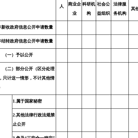
商业企
科研机
社会公
法律服
人
其
业
构
益组织
务机构
年新收政府信息公开申请数量
年结转政府信息公开申请数量
（一）予以公开
（二）部分公开（区分处理
，只计这一情形，不计其他情
）
1.属于国家秘密
2.其他法律行政法规禁
止公开