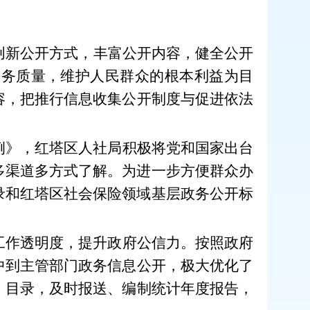
创新
公开方式
，
丰富公开内容，
健全
公开
服务质量，维护人民群众的根本利益为目
容，
把推行信息收集
公开
制度与促进依法
例》，红塔区人社局积极将党和国家出台
多渠道多方式了解。为进一步方便群众办
录和红塔区社会保险领域基层政务公开标
工作透明度，提升政府公信力
。
按照
政府
中到主管部门政务信息公开，极大优化了
、目录，及时报送、编制统计年度报告，