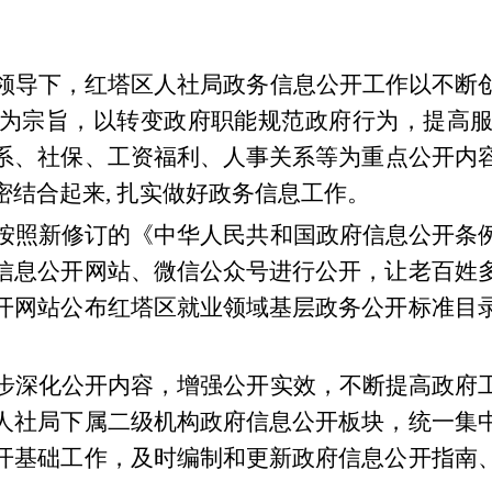
领导
下，红塔区人社局
政务信息公开工作
以
不断
为宗旨，以转变政府职能规范政府行为，提高
系、
社保、
工资福利、
人事关系
等为重点公开内
结合起来, 扎实做好
政务
信息工作
。
按照新修订的《中华人民共和国政府信息公开条
信息公开网站、微信公众号进行公开，让老百姓
开网站公布红塔区就业领域基层政务公开标准目
步深化公开内容，增强公开实效，不断提高政府
人社局下属二级机构政府信息公开板块，统一集
开基础工作，及时编制和更新政府信息公开指南