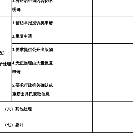
3.补正后申请内容仍不
明确
1.信访举报投诉类申请
2.重复申请
3.要求提供公开出版物
五）
4.无正当理由大量反复
予处理
申请
5.要求行政机关确认或
重新出具已获取信息
（六）其他处理
（七）总计