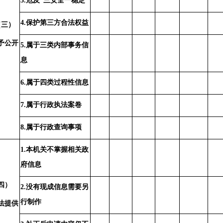
3.危及“三安全一稳定”
4.保护第三方合法权益
（三）
予公开
5.属于三类内部事务信
息
6.属于四类过程性信息
7.属于行政执法案卷
8.属于行政查询事项
1.本机关不掌握相关政
府信息
四）
2.没有现成信息需要另
行制作
法提供