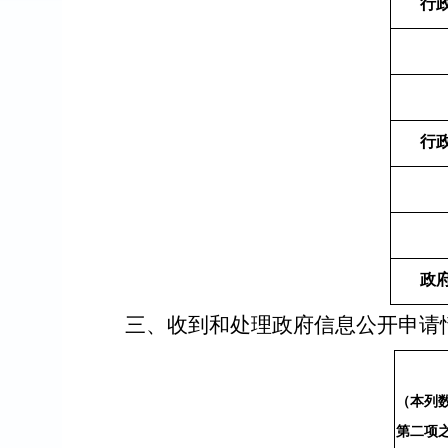
行
行
政
三、收到和处理政府信息公开申请
（本列
第二项