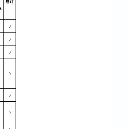
总计
他
0
0
0
0
0
0