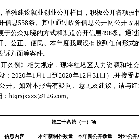
栏目，单独建设就业创业公开栏目，积极公开各项
开信息538条。其中通过政务信息公开网公开政府
便于公众知晓的方式和渠道公开信息498条。通过
开、公正、便民。本年度我局没有收到任何形式
投诉方面等案件。
开条例》相关规定，现将红塔区人力资源和社会保
020年1月1日到2020年12月31日）
,
并接受
公开。如对本报告有疑问、意见及建议，请与红
tqrsjxxzx
@
126
.com
。
第二十条第（一）项
信息内容
本年新制作数量
本年新公开数量
对外公开