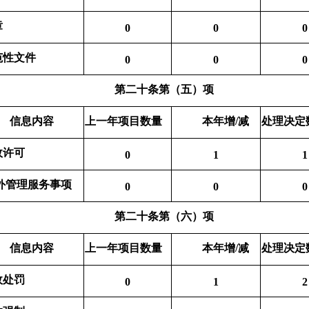
章
0
0
0
范性文件
0
0
0
第二十条第（五）项
信息内容
上一年项目数量
本年增/减
处理决定
政许可
0
1
1
外管理服务事项
0
0
0
第二十条第（六）项
信息内容
上一年项目数量
本年增/减
处理决定
政处罚
0
1
2