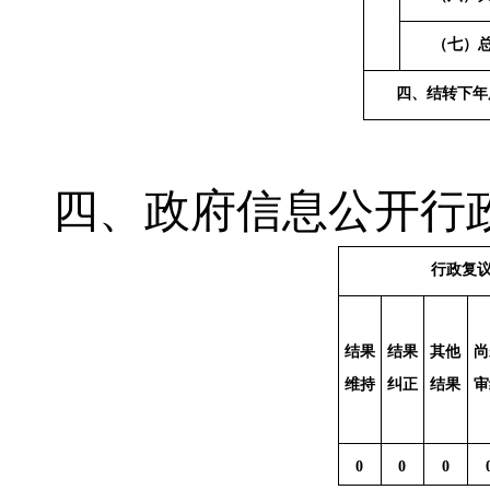
（七）
四、结转下年
四、政府信息公开行
行政复
结果
结果
其他
尚
维持
纠正
结果
审
0
0
0