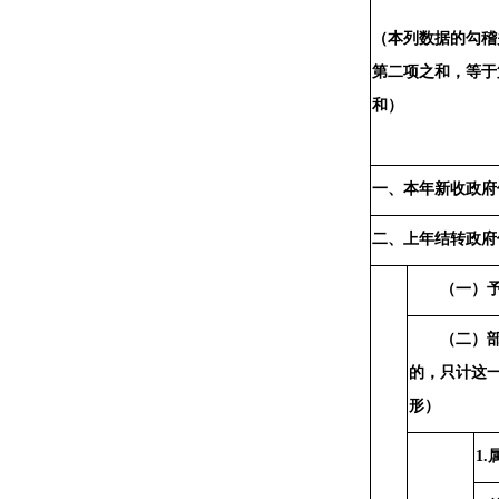
（本列数据的勾稽
第二项之和，等于
和）
一、本年新收政府
二、上年结转政府
（一）
（二）
的，只计这
形）
1