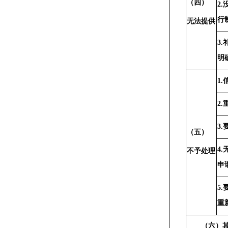
（四）
2
行
无法提供
3
明
1
2
3
（五）
4
不予处理
申
5
重
（六）