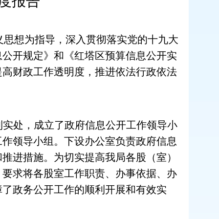
度报告
义思想
为指导，深入贯彻落实党的
十九大
息公开规定》和《红塔区预算信息公开实
提高财政工作透明度，推进依法行政依法
到实处，成立了
政府
信息公
开工作领导小
工作领导小组。下设办公室负责政府
信息
和推进措施。
为切实提高我局各
股
（
室）
，要求将各股室工作职责、办事依据、办
障了政务公开工作的顺利开展和有效实