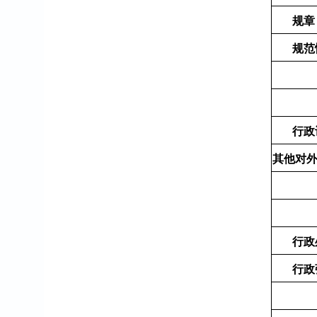
规章
规范
行政
其他对
行政
行政