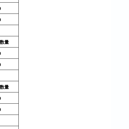
0
0
数量
0
0
数量
0
0