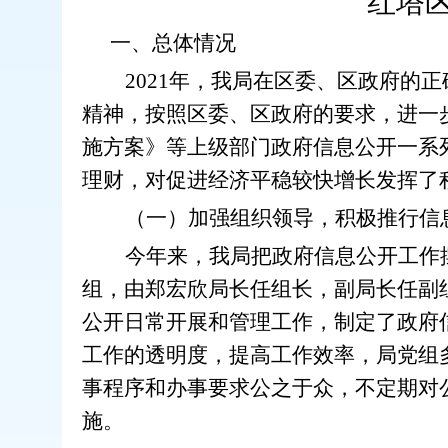
红塔
一、总体情况
20
21
年，我局在区委、区政府的正
精神，按照区委、区政府的要求，进一
施方案》等上级部门政府信息公开一系
理财，对促进经济平稳较快增长发挥了
（一）加强组织领导，积极推行信
今年来，我局把政府信息
公开工作
组
，
由
郑宏欣
局长任组长，副局长任副
公开日常开展和管理工作，制定了政府
工作的透明度，提高工作效率，局党组
事程序和办事要求公之于众，不定期对
施。