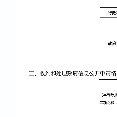
行政
政府
三、收到和处理政府信息公开申请情
（本列数
二项之和