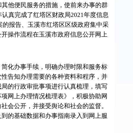
和其他便民服务的措施，使前来办事的群
年认真完成了
红塔
区财政局
20
21
年度信息
案
的报告
、
玉
溪市红塔区
区
级政府集中采
公开操作流程在
玉溪
市政府信息公开网上
、简化办事手续，明确办理时限和服务标
次性告知办理需要的各种资料和程序，并
我局的行政审批事项进行认真梳理，填写
事项网上办理情况梳理表》，积极协助网
向社会公开，并接受舆论和社会的监督。
及到的基础数据和办事指南录入到网上服