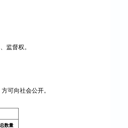
权、监督权。
，方可向社会公开。
总数量