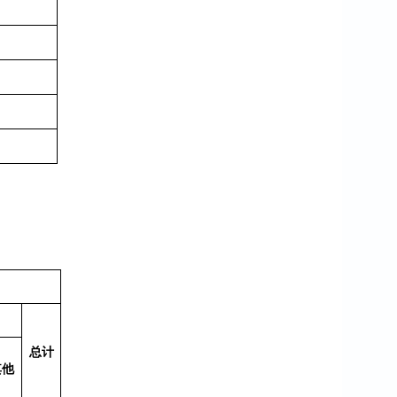
总计
其他