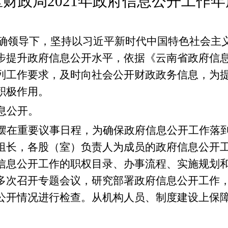
区财政局
2021年政府信息公开
工作年
确领导下，坚持以
习近平新时代中国特色社会主
步提升政府信息公开水平，依据《云南省政府信
列工作要求，
及时向社会公开财政政务信息，为
积极作用。
息公开。
摆
在
重要议事日程
，为
确保
政府
信息公开工作落
组长，各股
（
室）负责人为成员的政府
信息
公开
信息
公开工作的职权目录、办事流程、实施规划
多次召开专题会议，研究部署
政府
信息公开工作
公开情况进行检查。
从机构人员、制度建设上保