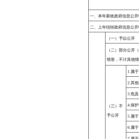
一、本年新收政府信息公开
二、上年结转政府信息公开
（一）予以公开
（二）部分公开（
情形，不计其他情
1.属
2.其
3.危
4.保
（三）不
予公开
5.属
6.属
7.属