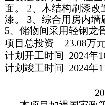
面。 2、木结构刷漆
漆。 3、综合用房内墙
5、储物间采用轻钢龙
项目总投资
23.08
万
计划开工时间
20
24
年
1
计划竣工时间
20
24
年
1
20