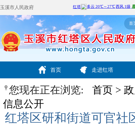
玉溪市人民政府
首
首页
走进红塔
您现在正在浏览:
首页
>
政
信息公开
红塔区研和街道可官社