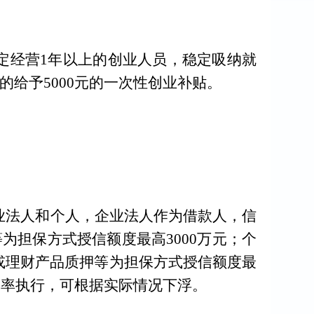
定经营
1
年以上的创业人员，稳定吸纳就
的给予
5000
元的一次性创业补贴
。
业法人和个人，企业法人作为借款人，信
等为担保方式授信额度最高
3000
万元；个
或理财产品质押等为担保方式授信额度最
利率执行，可根据实际情况下浮。