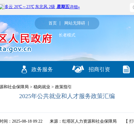
首页
网站无障碍
长者模式
政务服务
招商引资
源和社会保障局
>
稳岗就业
>
政策指引
2025年公共就业和人才服务政策汇编
间：2025-08-18 09:22
来源：红塔区人力资源和社会保障局
【
打