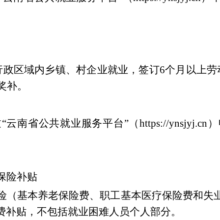
行政区域内乡镇、村企业就业，签订
6
个月以上劳
奖补。
过
“
云南省公共就业服务平台
”
（
https://ynsjyj.cn
）
保险补贴
险（基本养老保险费、职工基本医疗保险费和失
费补贴，不包括就业困难人员个人部分。