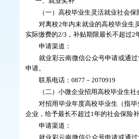
一、就业奖补
（一）
高校毕业生灵活就业社会保
对离校
2
年内未就业的高校毕业生
实际缴费的
2/3
，补贴期限最长不超过
2
申请渠道：
就业彩云南微信公众号申请或通过
申请。
联系电话：
0877
－
2070919
（
二
）小微企业招用高校毕业生社
对招用毕业年度高校毕业生（指毕
企业，给予最长不超过
1
年的社会保险
申请渠道：
就业彩云南微信公众号申请或通过