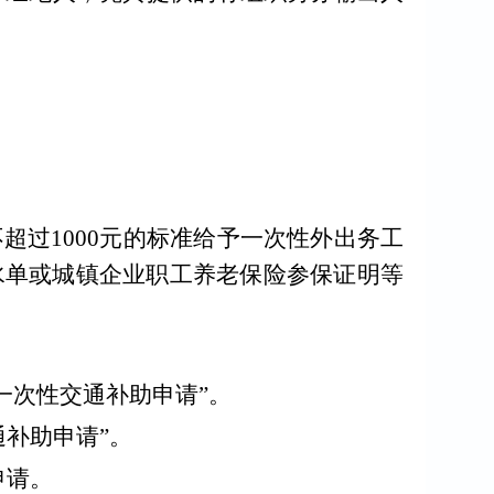
不超过
1000
元的标准给予一次性外出务工
水单或城镇企业职工养老保险参保证明等
一次性交通补助申请
”
。
通补助申请
”
。
申请。