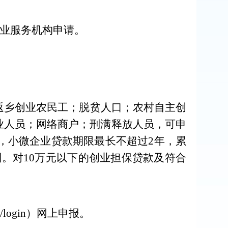
业服务机构申请。
返乡创业农民工；脱贫人口；农村自主创
业人员；网络商户；刑满释放人员，可申
，小微企业贷款期限最长不超过
2
年，累
制。对
10
万元以下的创业担保贷款及符合
f/login
）网上申报。