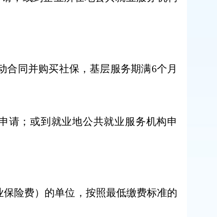
动合同
并购买社保，
基层服务期满
6
个月
申请；或到就业地公共就业服务机构申
业保险费）的
单位
，按照最低缴费标准的