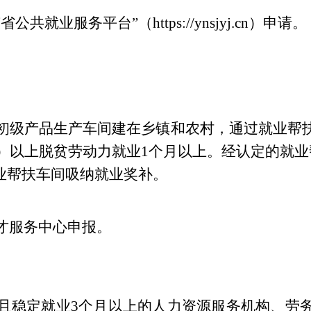
南省公共就业服务平台
”
（
https://ynsjyj.cn
）申请。
初级产品生产车间建在乡镇和农村，通过就业帮
）以上脱贫劳动力就业
1
个月以上。经认定的就业
业帮扶车间吸纳就业奖补。
才服务中心申报。
且稳定就业
3
个月以上的人力资源服务机构、劳