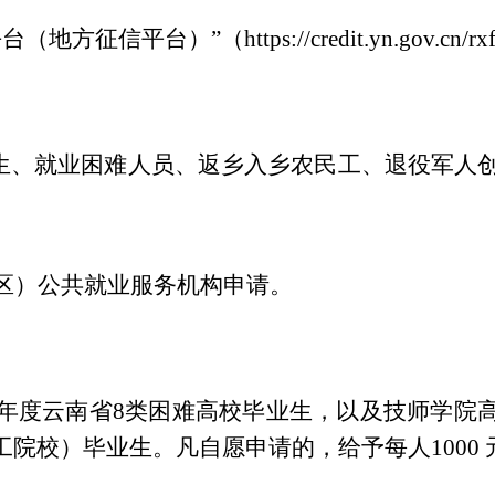
平台（地方征信平台）
”
（
https://credit.yn.gov.cn/rx
生、就业困难人员、返乡入乡农民工、退役军人
区）公共就业服务机构申请。
年度云南省
8
类困难高校毕业生，以及技师学院
工院校）毕业生。凡自愿申请的，给予每人
1000