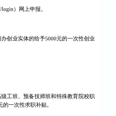
f/login
）网上申报。
创办创业实体的给予
5000
元的一次性创业
高级工班、预备技师班和特殊教育院校职
元的
一次性求职
补贴。