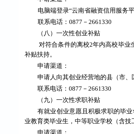
电脑端登录
“
云南省融资信用服务
联系电话：
0877
－
2661330
（
八
）一次性创业补贴
对符合条件的离校
2
年内高校毕业
补贴扶持。
申请渠道：
申请人向其创业经营地的县（市、
联系电话：
0877
－
2661330
（
九
）一次性求职补贴
有就业创业意愿且积极求职的毕业
业教育类毕业生，中等职业学校（含技
申请渠道：