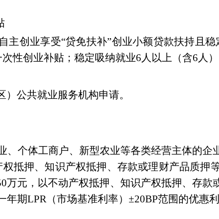
贴
自主创业享受
“
贷免扶补
”
创业小额贷款扶持且稳
一次性创业补贴；稳定吸纳就业
6
人以上（含
6
人）
区）公共就业服务机构申请。
业、个体工商户、新型农业等各类经营主体的企
产权抵押、知识产权抵押、存款或理财产品质押
50
万元，以不动产权抵押、知识产权抵押、存款
一年期
LPR
（市场基准利率）
±20BP
范围的优惠