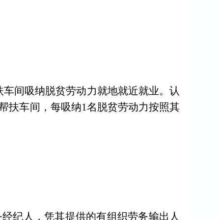
扶车间吸纳脱贫劳动力就地就近就业。认
帮扶车间，每吸纳
1
名脱贫劳动力按照其
务经纪人，凭其提供的有组织劳务输出人