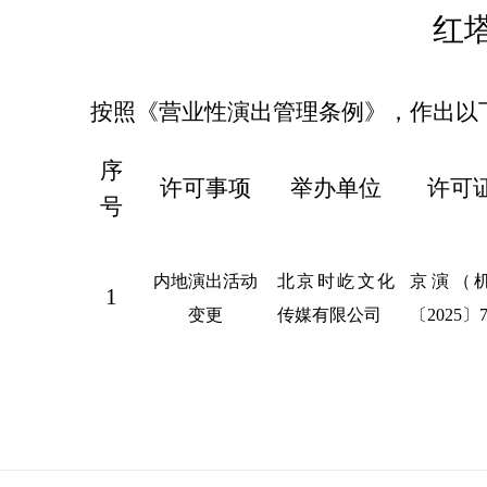
红
按照《
营业性演出
管理条例》，作出以
序
许可事项
举办单位
许可
号
内地演出活动
北京时屹文化
京演（
1
变更
传媒有限公司
〔
2025〕