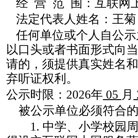
经
营
范
围：互联网
法定代表人姓名：
王菊
任何单位或个人自公示
以口头或者书面形式向
请的，须提供真实姓名
弃听证权利。
公示时限：
20
26
年
05
月
被公示单位必须符合
1. 中学、小学校园