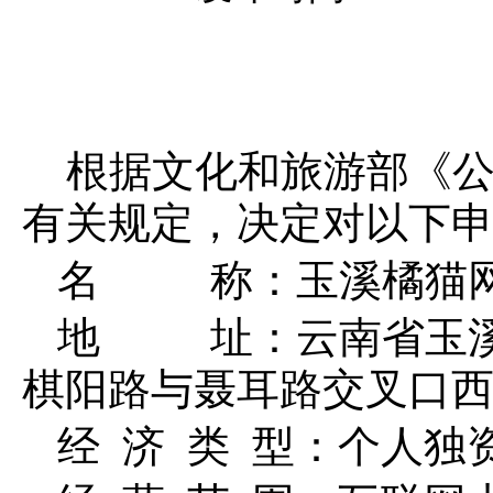
根据文化和旅游部《公
有关规定，决定对以下
名
称：
玉溪橘猫
地
址：云南省玉
棋阳路与聂耳路交叉口
经
济
类
型：
个人独