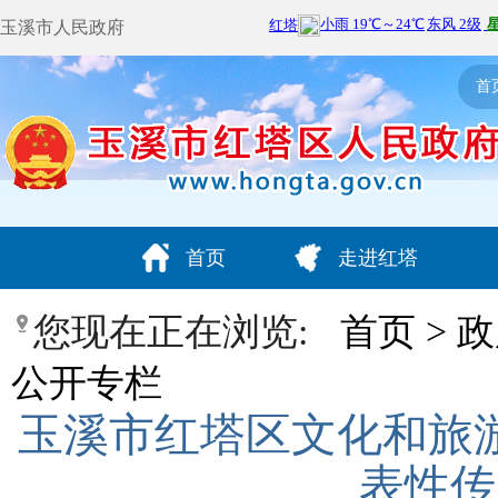
玉溪市人民政府
首
首页
走进红塔
您现在正在浏览:
首页
>
政
公开专栏
玉溪市红塔区文化和旅
表性传