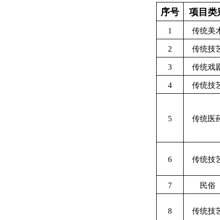
序号
项目类
1
传统美
2
传统技
3
传统戏
4
传统技
5
传统医
6
传统技
7
民俗
8
传统技