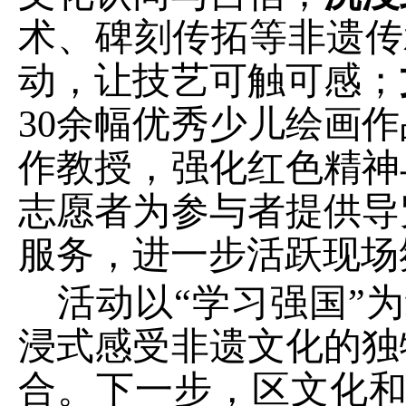
术、碑刻传拓等非遗传
动，让技艺可触可感；
30余幅优秀少儿绘画
作教授，强化红色精神
志愿者为参与者提供导
服务，进一步活跃现场
活动以
“
学习强国
”
为
浸式感受非遗文化的独
合。
下一步
，区
文化