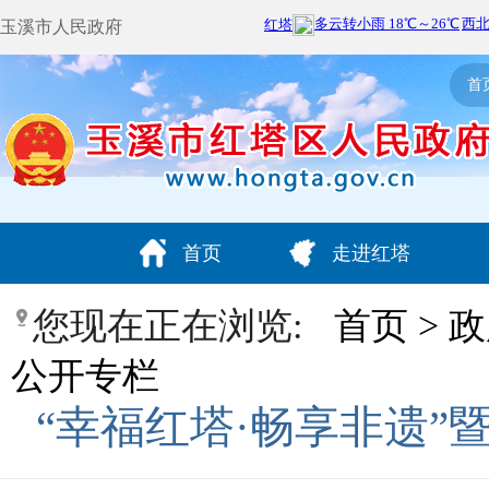
玉溪市人民政府
首
首页
走进红塔
您现在正在浏览:
首页
>
政
公开专栏
“幸福红塔·畅享非遗”