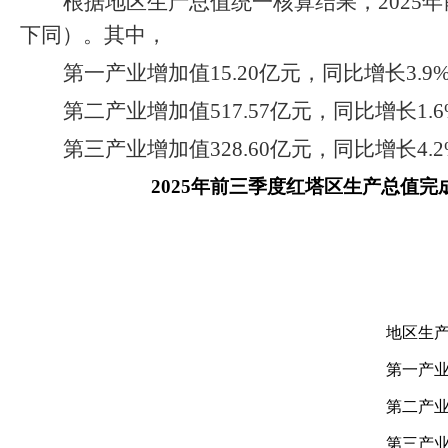
根据地区生产总值统一核算结果，
202
5
年
下同）。其中，
第一产业增加值
15.20
亿元，同比增长
3.9
第二产业增加值
517.57
亿元，同比增长
1.6
第三产业增加值
328.60
亿元，同比增长
4.2
202
5
年
前三季度
红塔区
生产总值完
地区生
第一产
第二产
第三产