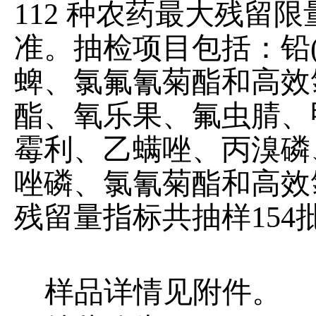
112 种农药最大残留限量
准。抽检项目包括：
铅
蜱、氯氟氰菊酯和高效
酯、氧乐果、氟虫腈、
霉利、乙螨唑、丙溴磷
唑磷、氯氰菊酯和高效
残留量
指标共抽样
154
样品详情见附件。