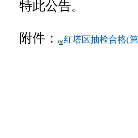
特此公告。
附件：
红塔区抽检合格(第4