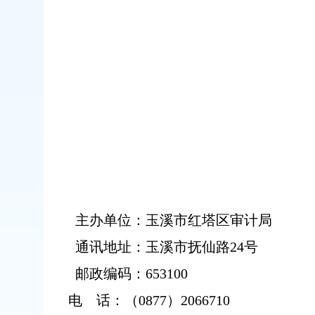
主办单位：
玉溪市红塔区审计局
通讯地址：
玉溪市抚仙路
24号
邮政编码：
653100
电
话：
（
0877）206
6
710