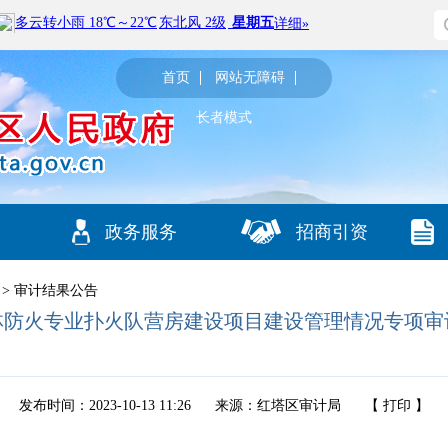
首页
网站无障碍
长者模式
政务服务
招商引资
>
审计结果公告
林防火专业扑火队营房建设项目建设管理情况专项审
发布时间：2023-10-13 11:26
来源：红塔区审计局
【
打印
】