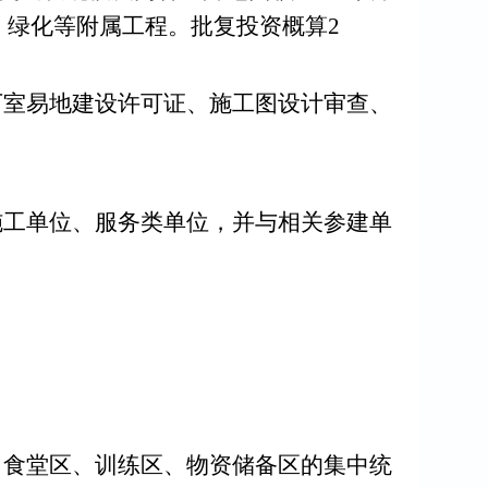
、绿化等附属工程。批复投资概算
2
下室易地建设许可证、施工图设计审查、
施工单位、服务类单位，并与相关参建单
、食堂区、训练区、物资储备区的集中统