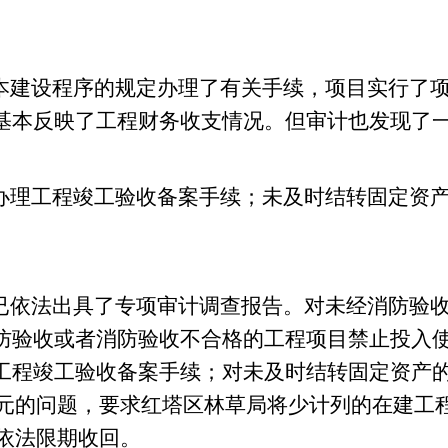
本建设程序的规定办理了有关手续，
项目
实行了
基本反映了工程财务收支情况。
但审计也发现了
办理工程竣工验收备案手续
；
未及时结转固定资
已依法出具了专项审计调查报告。对
未经消防验
防验收或者消防验收不合格的工程
项目
禁止投入
工程竣工验收备案手续
；对
未及时结转固定资产
元的问题，要求
红塔区林草局将少计列的在建工
依法限期收回。