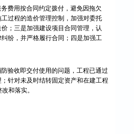
服务费用
按合同约定拨付，避免因拖欠
施工过程的造价管理控制，加强
对
委托
造价；三是
加强建设项目合同管理，认
律纠纷，并严格履行合同
；四是加强工
消防验收即交付使用的问题，工程已通过
理；针对未及时结转固定资产和在建工程
整改和落实。