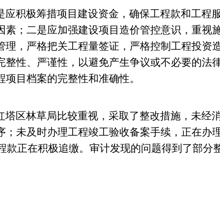
是应
积极筹措项目建设资金
，
确保工程款
和工程
因素
；二是应加强建设项目造价管控意识，重视
管理，
严格把关工程量签证，严格控制工程投资
完整性、严谨性，
以
避免产生争议或不必要的法
程项目档案的完整性和准确性。
红塔区林草局
比较重视，采取了整改措施，未经
序；未及时办理工程竣工验收备案手续，正在办
程款正在积极追缴。审计发现的问题得到了部分