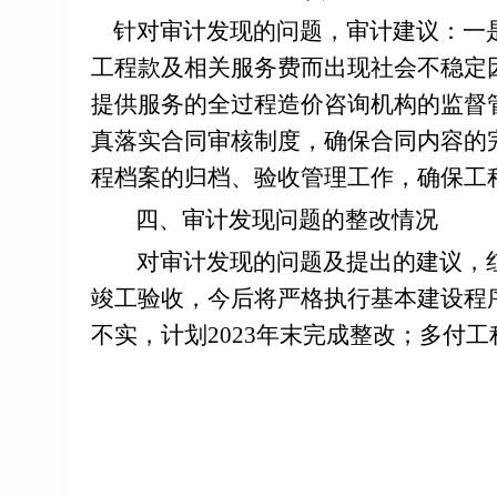
针对审计发现的问题，审计建议：一
工程款
及相关服务费
而出现社会不稳定
提供服务的全过程
造价
咨询机构的
监督
真落实合同审核制度，确保合同内容的
程档案的归档、验收管理工作，确保工
四、
审计发现问题的整改情况
对审计发现的问题及提出的建议，
竣工验收，今后将严格执行基本建设程
不实，计划
2023
年末完成整改；多付工