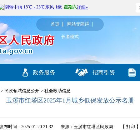
首页
网站无障碍
长者模式
政务服务
招商引资
>
民政领域信息公开
>
社会救助信息
玉溪市红塔区2025年1月城乡低保发放公示名册
发布时间：2025-01-20 21:32
来源：玉溪市红塔区民政局
【
打印