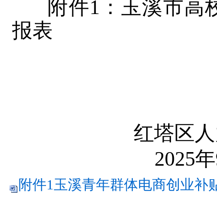
附件
1：
玉溪市高
报表
红塔区人
2025
附件1玉溪青年群体电商创业补贴.