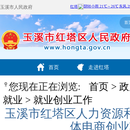
玉溪市人民政府
首
首页
走进红塔
您现在正在浏览:
首页
>
政
就业
>
就业创业工作
玉溪市红塔区人力资源
体电商创业