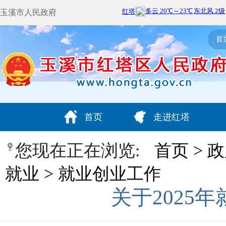
玉溪市人民政府
首
首页
走进红塔
您现在正在浏览:
首页
>
政
就业
>
就业创业工作
关于2025