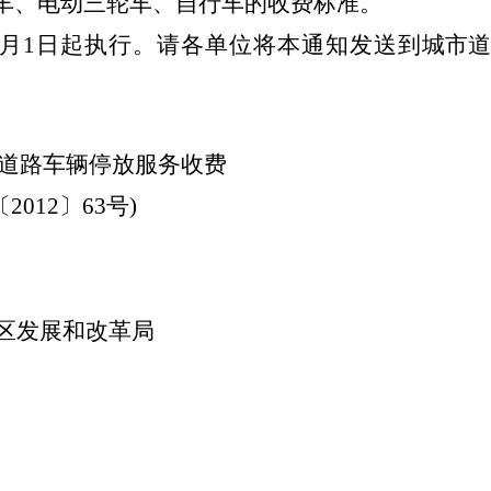
车、电动三轮车、自行车的收费标准。
月
1
日起执行。请各单位将本通知发送到
城市道
道路车辆停放服务收费
〔
2012
〕
63
号
)
区发展和改革局