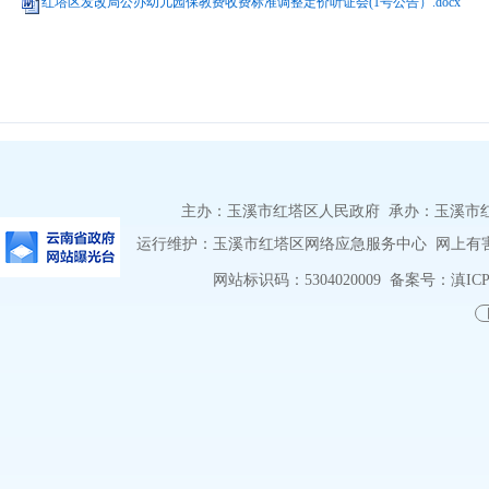
红塔区发改局公办幼儿园保教费收费标准调整定价听证会(1号公告）.docx
主办：玉溪市红塔区人民政府 承办：玉溪市红塔区
运行维护：玉溪市红塔区网络应急服务中心 网上有害信息
网站标识码：5304020009
备案号：滇ICP备