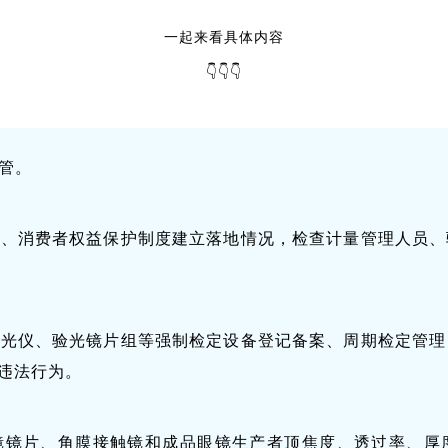
一起来看具体内容
👇️👇️👇️
管。
理、消费者权益保护制度建立落地情况，检查计量管理人员、
验光仪、验光镜片组等强制检定设备登记备案、周期检定管理
违法行为。
镜镜片、角膜接触镜和成品眼镜生产者顶焦度、透过率、厚