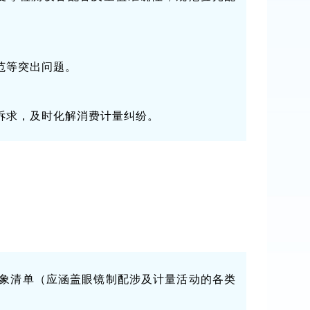
范等突出问题。
诉求，及时化解消费计量纠纷。
象清单（应涵盖眼镜制配涉及计量活动的各类