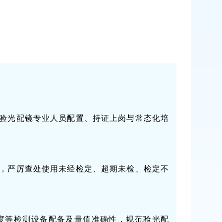
验光配镜专业人员配置、持证上岗与常态化培
，严厉查处使用未经检定、超期未检、检定不
度等检测设备配备及量值准确性，规范验光配