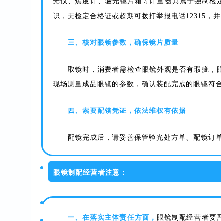
光仪、焦度计、验光镜片箱等计量器具属于强制检
识，无检定合格证或超期可拨打举报电话12315，
三、核对眼镜参数，确保镜片质量
取镜时，消费者需检查眼镜外观是否有瑕疵，
现场测量成品眼镜的参数，确认装配完成的眼镜符
四、索要配镜凭证，依法维权有依据
配镜完成后，请妥善保管验光处方单、配镜订
眼镜制配经营者注意：
一、在落实主体责任方面，
眼镜制配经营者要