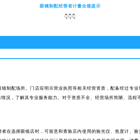
眼镜制配经营者计量合规提示
👇️👇️👇️
眼镜制配场所。门店应明示营业执照等相关经营资质，配备经过专业
示情况，了解其专业服务能力。对于资质不全、经营场所简陋、流程
费者在选择眼镜店时，可留意和查验店内使用的验光仪、焦度计、验