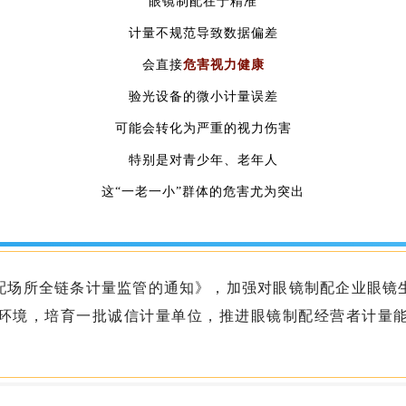
眼镜制配在于精准
计量不规范导致数据偏差
会直接
危害视力健康
验光设备的微小计量误差
可能会转化为严重的视力伤害
特别是对青少年、老年人
这“一老一小”群体的危害尤为突出
配场所全链条计量监管的通知》，加强对眼镜制配企业眼镜
环境，培育一批诚信计量单位，推进眼镜制配经营者计量