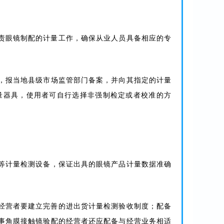
责眼镜制配的计量工作，确保从业人员具备相应的专
，报当地县级市场监管部门备案，并向其指定的计量
量器具，使用者可自行选择非强制检定或者校准的方
。
等计量检测设备，保证出具的眼镜产品计量数据准确
经营者要建立完善的进出货计量检测验收制度；配备
事角膜接触镜验配的经营者还应配备与经营业务相适