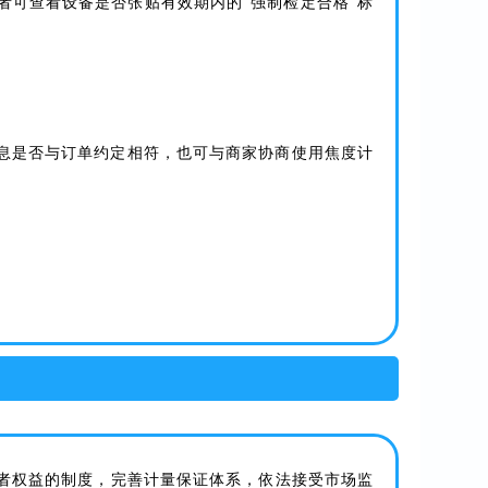
者可查看设备是否张贴有效期内的“强制检定合格”标
息是否与订单约定相符，也可与商家协商使用焦度计
者权益的制度，完善计量保证体系，依法接受市场监