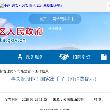
首页
网站无障碍
长者模式
政务服务
招商引资
督管理局
>
市场监管
>
工作信息
事关配眼镜！国家出手了（附消费提示）
发布时间：2026-06-25 11:35
来源：云南市场监管
【
打印
】