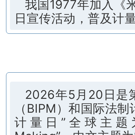
我国1977年加入《
日宣传活动，普及计
2026年5月20日
（BIPM）和国际法制
计量日”全球主题为“Metro