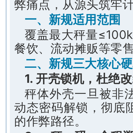
弊痛点，从源头筑牢
一、新规适用范围
覆盖最大秤量≤10
餐饮、流动摊贩等零
二、新规三大核心硬
1. 开壳锁机，杜绝
秤体外壳一旦被非
动态密码解锁，彻底
的作弊路径。