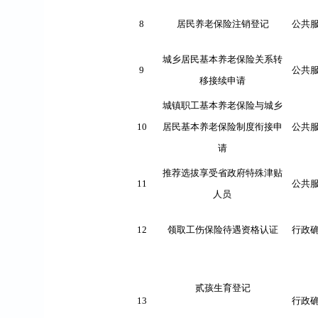
8
居民养老保险注销登记
公共
城乡居民基本养老保险关系转
9
公共
移接续申请
城镇职工基本养老保险与城乡
10
居民基本养老保险制度衔接申
公共
请
推荐选拔享受省政府特殊津贴
11
公共
人员
12
领取工伤保险待遇资格认证
行政
贰孩生育登记
13
行政