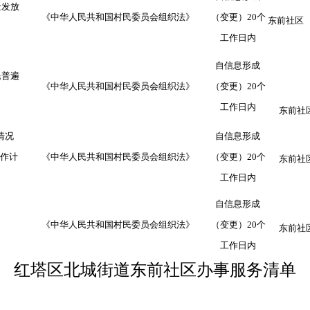
金发放
《中华人民共和国村民委员会组织法》
（变更）
20
个
东前社区
工作日内
自信息形成
民普遍
《中华人民共和国村民委员会组织法》
（变更）
20
个
工作日内
东前社
情况
自信息形成
作计
《中华人民共和国村民委员会组织法》
（变更）
20
个
东前社
工作日内
自信息形成
《中华人民共和国村民委员会组织法》
（变更）
20
个
东前社
工作日内
红塔区
北城街道东前社区
办事服务清单