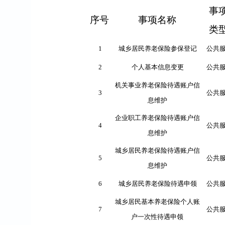
事
序号
事项名称
类
1
城乡居民养老保险参保登记
公共
2
个人基本信息变更
公共
机关事业养老保险待遇账户信
3
公共
息维护
企业职工养老保险待遇账户信
4
公共
息维护
城乡居民养老保险待遇账户信
5
公共
息维护
6
城乡居民养老保险待遇申领
公共
城乡居民基本养老保险个人账
7
公共
户一次性待遇申领