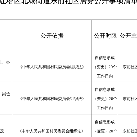
红塔区
北城
街道
东前
社区居务公开事项清
公开依据
公开时限
公开主
自信息形成
址、办
《中华人民共和国村民委员会组织法》
（变更）
20
个
东前社
工作日内
自信息形成
、岗位
《中华人民共和国村民委员会组织法》
（变更）
20
个
东前社
工作日内
自信息形成
况
《中华人民共和国村民委员会组织法》
（变更）
20
个
东前社