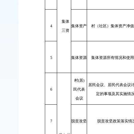
集体
4
集体资产
村（社区）集体资产净值
三资
5
集体资源
集体资源所有情况和使用
村
(
居
)
居民会议、居民代表会议
6
民代表
定的事项及其实施情
会议
7
脱贫攻坚
脱贫攻坚政策落实情