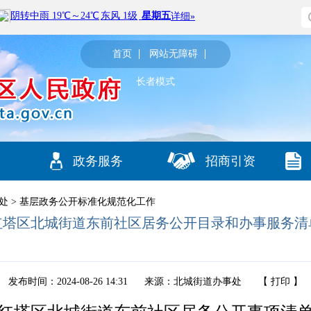
首页
网站无障碍
长者模式
政务服务
招商引资
处
>
基层政务公开标准化规范化工作
红塔区北城街道东前社区居务公开目录和办事服务清
发布时间：2024-08-26 14:31
来源：北城街道办事处
【
打印
】