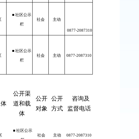
社区公示
■
区
社会
主动
栏
0877-
2087310
社区公示
■
区
社会
主动
0877-
2087310
栏
公开渠
公开
公开
咨询及
主体
道和载
对象
方式
监督电话
体
社区公示
■
区
社会
主动
0877-
2087310