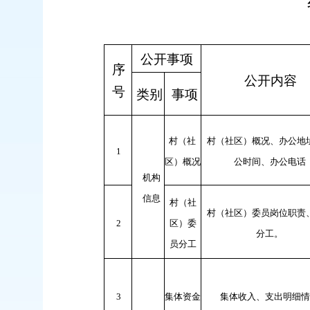
公开事项
序
公开内容
号
类别
事项
村（社
村（社区）概况、办公地
1
区）概况
公时间、办公电话
机构
信息
村（社
村（社区）委员岗位职责
2
区）委
分工。
员分工
3
集体资金
集体收入、支出明细情