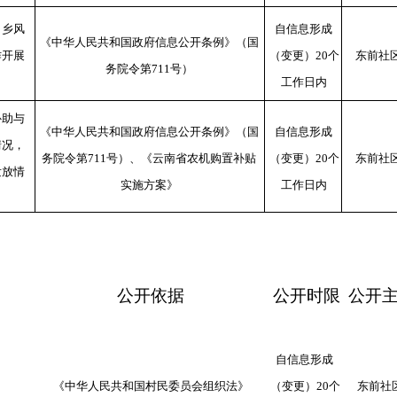
、乡风
自信息形成
《中华人民共和国政府信息公开条例》（国
作开展
（变更）
20
个
东前社
务院令第
711
号）
工作日内
补助与
《中华人民共和国政府信息公开条例》（国
自信息形成
情况，
务院令第
711
号）、《云南省农机购置补贴
（变更）
20
个
东前社
发放情
实施方案》
工作日内
公开依据
公开时限
公开
自信息形成
《中华人民共和国村民委员会组织法》
（变更）
20
个
东前社