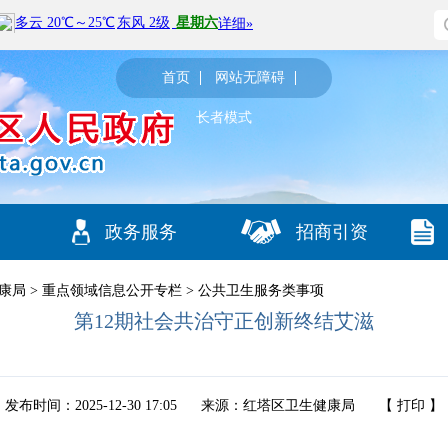
首页
网站无障碍
长者模式
政务服务
招商引资
康局
>
重点领域信息公开专栏
>
公共卫生服务类事项
第12期社会共治守正创新终结艾滋
发布时间：2025-12-30 17:05
来源：红塔区卫生健康局
【
打印
】