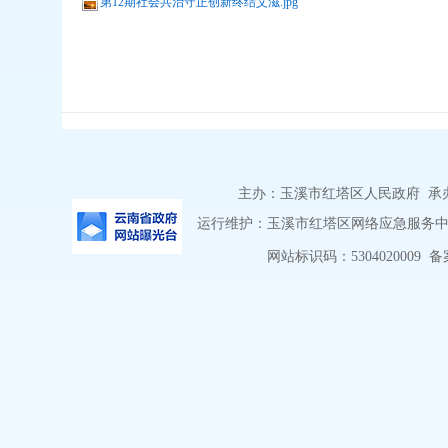
第12期社会共治守正创新终结艾滋.jpg
主办：玉溪市红塔区人民政府 承办：
运行维护：玉溪市红塔区网络应急服务中心 
网站标识码：5304020009
备案