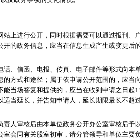
站上进行公开，同时根据需要可以通过报刊、广
公开的政务信息，应当在信息生成产生或变更后
话、信函、电报、传真、电子邮件等形式向本单
息的方式和途径；属于依申请公开范围的，应当
不能当场答复和提供的，应当在收到申请之日起
以适当延长，并告知申请人，延长期限最长不超过
责人审核后由本单位政务公开办公室审核后予以
公室会同有关股室初审，请分管领导和单位主要