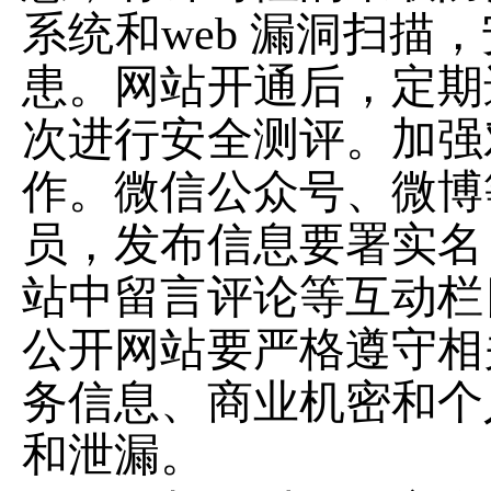
系统和
web 漏洞扫描
患。网站开通后，定期
次进行安全测评。加强
作。微信公众号、微博
员，发布信息要署实
名
站中留言评论等
互动栏
公开网站要
严格遵守相
务信息、
商业机密和个
和泄
漏。