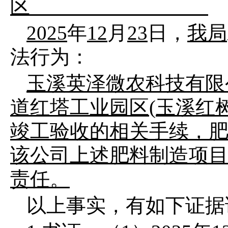
区
2025
年
12
月
23
日，
我局
法行为：
玉溪英泽微农科技有限
道红塔工业园区
(
玉溪红
竣工验收的相关手续，
该公司上述
肥料制造
项
责任。
以上事实，有如下证据