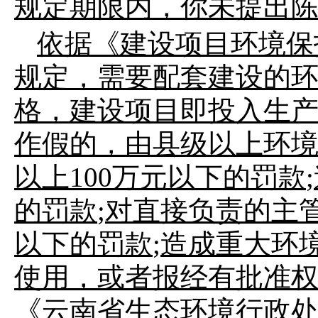
规定期限内，
你
未提出
依据
《建设项目环境保
规定，需要配套建设的
格，建设项目即投入生
作假的，由县级以上环
以上
100
万元以下的罚款
;
的罚款
;
对直接负责的主
以下的罚款
;
造成重大环
使用，或者报经有批准
《云南省生态环境行政