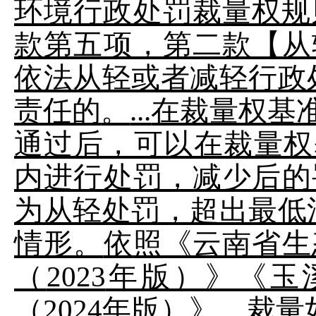
环境行政处罚裁量权规
款第五项，第二款【从
依法从轻或者减轻行政
责
任的
。
...
在裁量权基
通过后，可以在裁量权
内进行处罚，减少后的
为从轻处罚，超出最低
情形。
依
照《云南省生
（
2023
年版）》《玉
（
2024
年版）》，
裁量