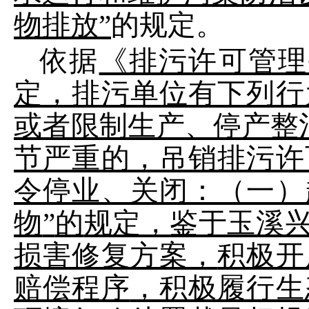
物排放
”
的规定。
依据
《排污许可管理
定，排污单位有下列行
或者限制生产、停产整
节严重的，吊销排污许
令停业、关闭：（一）
物
”
的
规定，鉴于玉溪
损害修复方案，
积极开
赔偿程序
，积极履行生