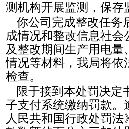
测机构开展监测，保存
你
公司
完成整改任务
成情况和整改信息社会
及整改期间生产用电量
情况等材料
，
我局将依
检查。
限于接
到本
处罚
决定
子支付系统缴纳罚款。
人民共和国行政处罚法