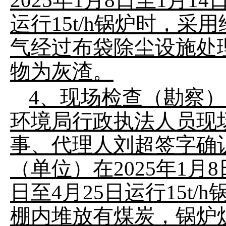
2025年1月8日至1月14
运行15t/h锅炉时，
气经过布袋除尘设施处
物为灰渣。
4、现场检查（勘察）笔
环境局行政执法人员现
事、代理人刘超签字确
（单位）在2025年1月8
日至4月25日运行15t
棚内堆放有煤炭，锅炉