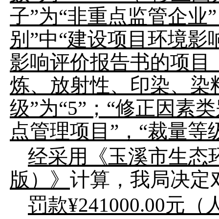
子”为“非重点监管企业”
别”中“建设项目环境影
影响评价报告书的项目
炼、放射性、印染、染
级”为“5”；“修正因素
点管理项目”，“裁量等级
经采用《玉溪市生态
版）》
计算，我局决定
罚款
¥241000.0