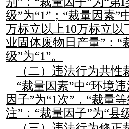
别”：“裁量因子”为“第
级”为“1”；“裁量因素
万标立以上10万标立以下
业固体废物日产量”：“裁
级”为“1”。
（二）违法行为共性
“裁量因素”中“环境
因子”为“
1
次
”，“裁量等
注
”：“裁量因子”为“县
（三）违法行为修正