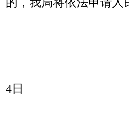
的，我局将依法申请人
玉溪
4
日