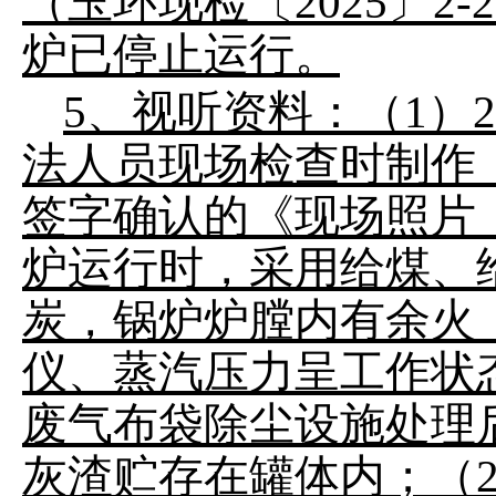
（玉环现检〔2025〕2-
炉已停止运行。
5、视听资料：（1）2
法人员现场检查时制作
签字确认的《现场照片（
炉运行时，采用给煤、
炭，锅炉炉膛内有余火
仪、蒸汽压力呈工作状
废气布袋除尘设施处理
灰渣贮存在罐体内；（2