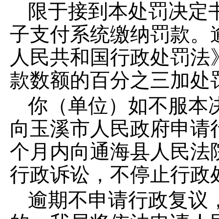
限于接
到本
处罚
决定
子支付系统缴纳罚款。
人民共和国行政处罚法
款数额的百分之三加处
你（单位）如
不服
本
向
玉溪市人民政府
申请
个月内向
通海县
人民法
行政诉讼，不停止行政
逾期不申请行政复议