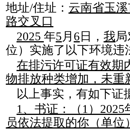
地址
/住址：
云南省玉溪
路交叉口
202
5
年
5
月
6
日
，
我
局
位）实施了以下环境违
在排污许可证有效期
物排放种类增加，未重
以上事实，有如下证
1、书证：（1）20
员依法提取的你（单位