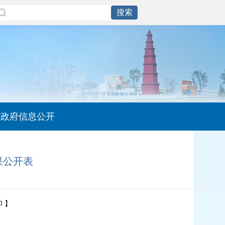
政府信息公开
果公开表
印
】