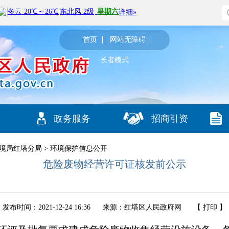
首页
网站无障碍
长者模式
政务服务
招商引资
境局红塔分局
>
环境保护信息公开
危险废物经营许可证核发前公示
发布时间：2021-12-24 16:36
来源：红塔区人民政府网
【
打印
】