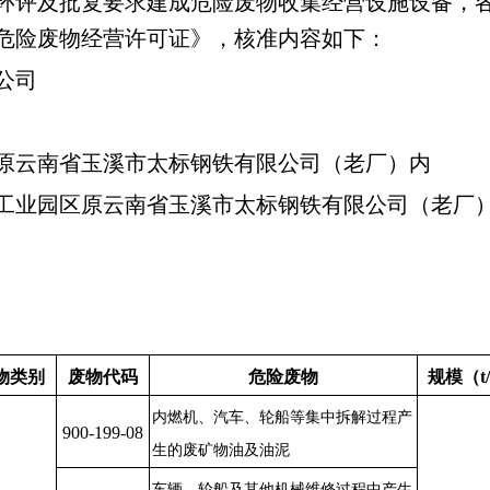
环评及批复要求建成危险废物收集经营设施设备，
危险废物经营许可证》，核准内容如下：
公司
原云南省玉溪市太标钢铁有限公司（老厂）内
工业园区原云南省
玉溪市太标钢铁有限公司（老厂
物类别
废物代码
危险废物
规模（
t
内燃机、汽车、轮船等集中拆解过程产
900
-
199
-08
生的废矿物油及油泥
车辆、轮船及其他机械维修过程中产生