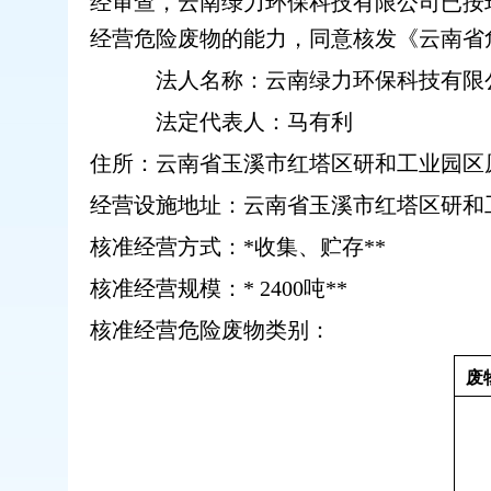
经审查，云
南绿力环保科技有限公司已按
经营危险废物的能力，同意核发《云南省
法人名称：云南绿力环保科技有限
法定代表人：
马有利
住所：云南省玉溪市红塔区
研和工业园区
经营设施地址：云南省玉溪市红塔区研和
核准经
营方式：*收集、贮存**
核准经营规模：* 24
00
吨
*
*
核准经营危险废物类别：
废