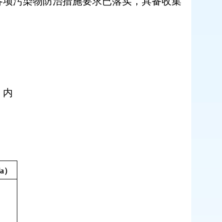
各项污染物防治措施要求已落实，具备收集
）内
/a
）