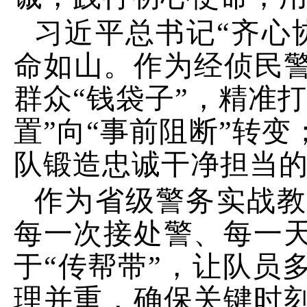
习近平总书记
“齐心
命如山。作为经侦民警
群众“钱袋子”，精准
置”向“事前阻断”转
队锻造忠诚干净担当
作为省级警务实战
每一次接处警、每一
于
“传帮带”，让队员
理并重，确保关键时