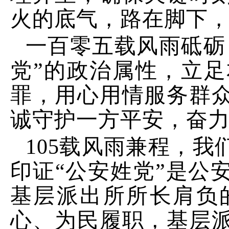
火的底气，路在脚下
一百零五载风雨砥砺
党”的政治属性，立
罪，用心用情服务群
诚守护一方平安，奋
105载风雨兼程，
印证“公安姓党”是公
基层派出所所长肩负
心、为民履职，基层