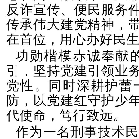
反诈宣传、便民服务
传承伟大建党精神，
在首位，用心办好民
功勋楷模赤诚奉献
引，坚持党建引领业
党性。同时深耕护蕾
防，以党建红守护少
代使命，笃行致远。
作为一名刑事技术