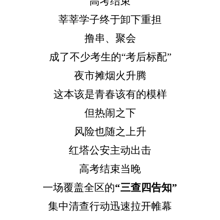
高考结束
莘莘学子终于卸下重担
撸串、聚会
成了不少考生的
“考后标配”
夜市摊烟火升腾
这本该是青春该有的模样
但热闹之下
风险也随之上升
红塔公安主动出击
高考结束当晚
一场覆盖全区的
“三查四告知”
集中清查行动迅速拉开帷幕