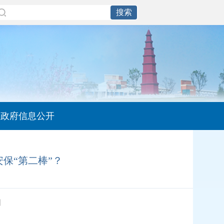
政府信息公开
保“第二棒”？
】