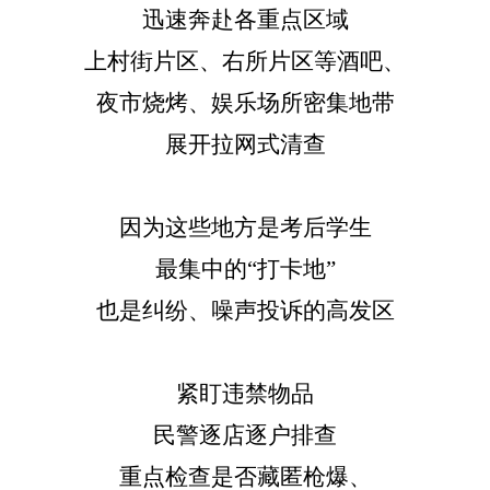
迅速奔赴各重点区域
上村街片区、右所片区等酒吧、
夜市烧烤、娱乐场所密集地带
展开拉网式清查
因为这些地方是考后学生
最集中的
“打卡地”
也是纠纷、噪声投诉的高发区
紧盯违禁物品
民警逐店逐户排查
重点检查是否藏匿枪爆、