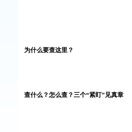
为什么要查这里？
查什么？怎么查？三个
“紧盯”见真章