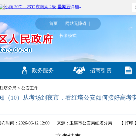
首页
网站无障碍
长者模式
政务服务
招商引资
红塔分局
>
公安工作
四告知（10）从考场到夜市，看红塔公安如何接好高考安
布时间：2026-06-12 12:00
来源：玉溪市公安局红塔分局
【
打印