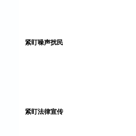
紧盯噪声扰民
紧盯法律宣传