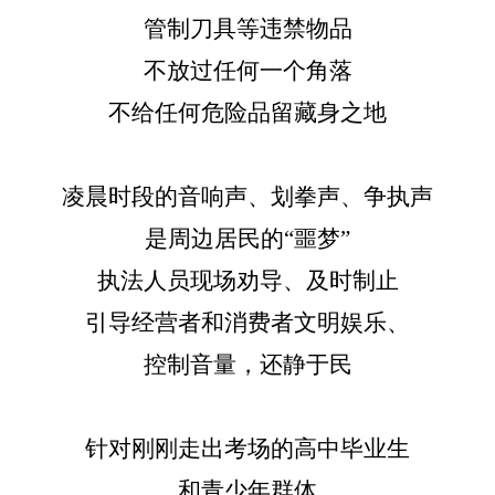
管制刀具等违禁物品
不放过任何一个角落
不给任何危险品留藏身之地
凌晨时段的音响声、划拳声、争执声
是周边居民的
“噩梦”
执法人员现场劝导、及时制止
引导经营者和消费者文明娱乐、
控制音量，还静于民
针对刚刚走出考场的高中毕业生
和青少年群体