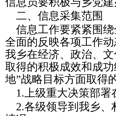
信息员
要积极
与
乡党建
二、信息采集范围
信息工作
要紧紧围绕
全面的反映各项工作动
我
乡
在经济、政治、文
取得的积极成效和成功
地
”
战略目标
方面取得
1.
上级重大决策部署
2.
各级领导到我乡、