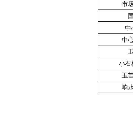
市
中
中
小石
玉
响