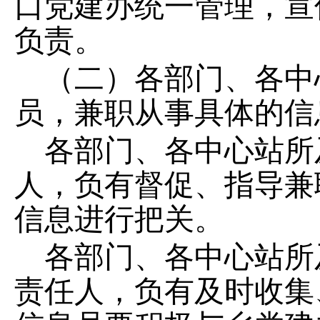
口党建办统一管理，
宣
负责。
（二）各
部门
、各中
员，
兼职
从事具体的信
各
部门
、各中心站所
人，负有督促、指导
兼
信息进行把关。
各
部门
、各中心站所
责任人，负有及时收集