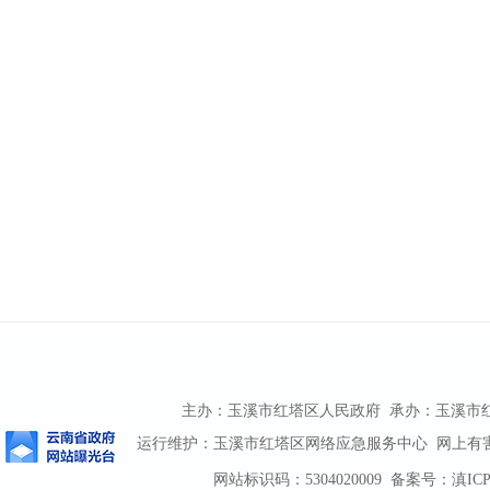
主办：玉溪市红塔区人民政府 承办：玉溪市红塔区
运行维护：玉溪市红塔区网络应急服务中心 网上有害信息
网站标识码：5304020009
备案号：滇ICP备