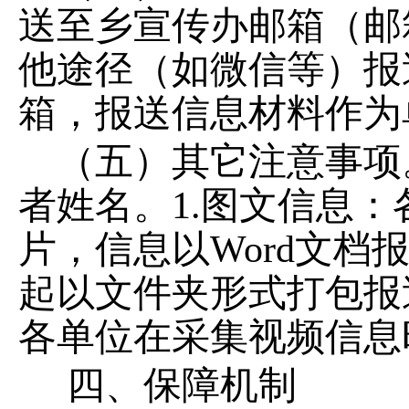
送
至
乡宣传办邮箱
（
邮
他途径
（如微信等）
报
箱，报送信息材料作为
（五）其它注意事项
者姓名。
1.
图文信息：
片，信息以
Word
文档
起以文件夹形式
打包
报
各单位在采集
视频
信息
四
、保障机制