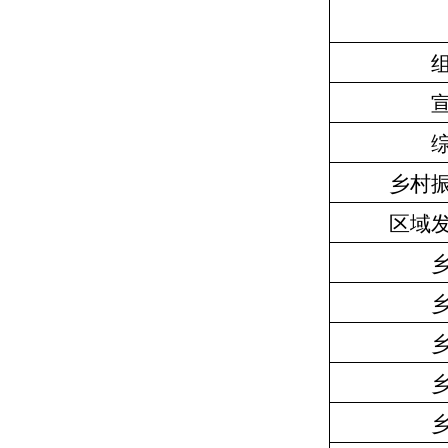
乡村
区域