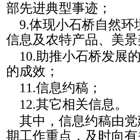
部先进典型事迹；
9.
体现小石桥自然环
信息及农特产品、美景
10.
助推小石桥发展
的成效；
11.
信息约稿；
12.
其它相关信息。
其中，信息约稿
由党
期工作重点，
及时向
有