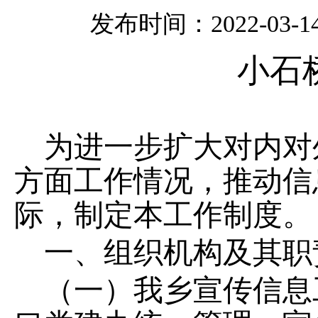
发布时间：2022-03-14 
小石
为进一步扩大对内对
方面工作情况
，
推动信
际
，制定本工作制度。
一、组织机构及其职
（一）我乡
宣传
信息